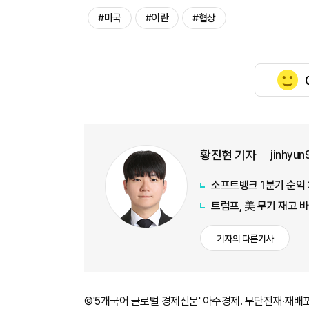
#미국
#이란
#협상
황진현 기자
jinhyu
소프트뱅크 1분기 순익 
트럼프, 美 무기 재고 
기자의 다른기사
©'5개국어 글로벌 경제신문' 아주경제. 무단전재·재배