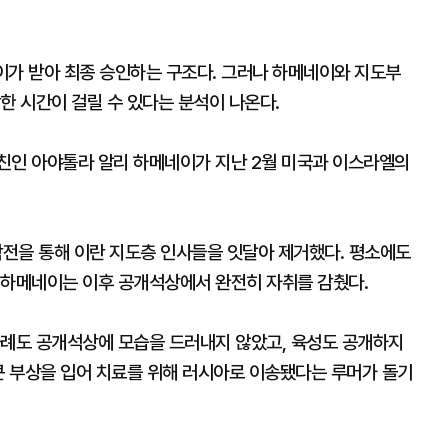
이가 받아 최종 승인하는 구조다. 그러나 하메네이와 지도부
한 시간이 걸릴 수 있다는 분석이 나온다.
친인 아야톨라 알리 하메네이가 지난 2월 미국과 이스라엘의
y) 작전을 통해 이란 지도층 인사들을 잇달아 제거했다. 평소에도
 하메네이는 이후 공개석상에서 완전히 자취를 감췄다.
차례도 공개석상에 모습을 드러내지 않았고, 육성도 공개하지
큰 부상을 입어 치료를 위해 러시아로 이송됐다는 루머가 돌기