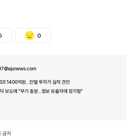
0
0
n97@ajunews.com
3조1400억원…인텔 투자가 실적 견인
바닥 보도에 "무기 충분…정보 유출자에 장기형"
포 금지