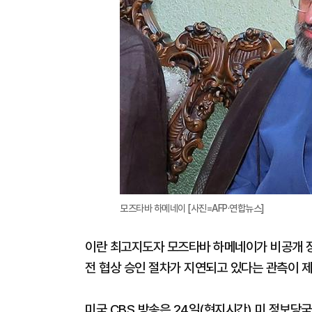
모즈타바 하메네이 [사진=AFP·연합뉴스]
이란 최고지도자 모즈타바 하메네이가 비공개 장
전 협상 승인 절차가 지연되고 있다는 관측이 
미국 CBS 방송은 24일(현지시간) 미 정보