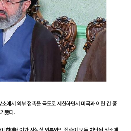
소에서 외부 접촉을 극도로 제한하면서 미국과 이란 간 종
제기됐다.
당국이 하메네이가 사실상 외부와의 접촉이 모두 차단된 장소에