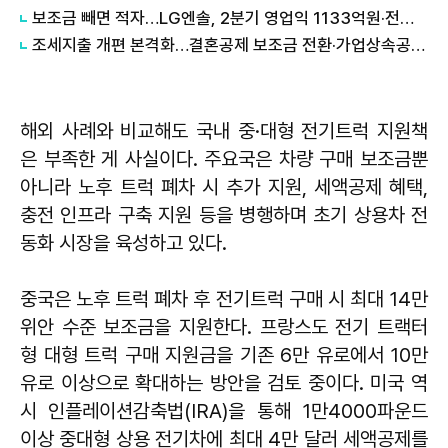
보조금 빼면 적자…LG엔솔, 2분기 영업익 1133억원·전년比 77%↓
조세지출 개편 본격화…결혼공제 보조금 전환·가업상속공제 손질
해외 사례와 비교해도 국내 중·대형 전기트럭 지원책
은 부족한 게 사실이다. 주요국은 차량 구매 보조금뿐
아니라 노후 트럭 폐차 시 추가 지원, 세액공제 혜택,
충전 인프라 구축 지원 등을 병행하며 초기 상용차 전
동화 시장을 육성하고 있다.
중국은 노후 트럭 폐차 후 전기트럭 구매 시 최대 14만
위안 수준 보조금을 지원한다. 프랑스도 전기 트랙터
형 대형 트럭 구매 지원금을 기존 6만 유로에서 10만
유로 이상으로 확대하는 방안을 검토 중이다. 미국 역
시 인플레이션감축법(IRA)을 통해 1만4000파운드
이상 중대형 상용 전기차에 최대 4만 달러 세액공제를