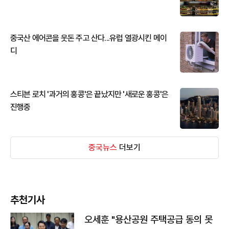
중국산 에어콘을 웃돈 주고 산다...유럽 열광시킨 메이
디
스티븐 로치 '과거의 홍콩'은 끝났지만 '새로운 홍콩'은
진행중
중국뉴스
더보기
추천기사
오세훈 "용산공원 주택공급 동의 못