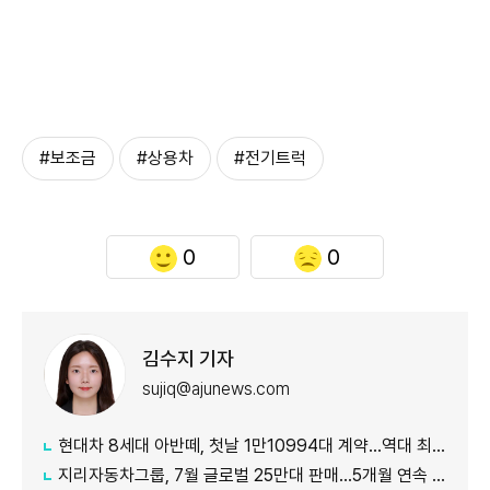
#보조금
#상용차
#전기트럭
0
0
김수지 기자
sujiq@ajunews.com
현대차 8세대 아반떼, 첫날 1만10994대 계약…역대 최대
지리자동차그룹, 7월 글로벌 25만대 판매…5개월 연속 증가