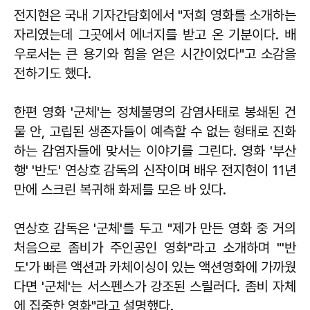
전지현은 국내 기자간담회에서 "저희 영화를 소개하는
자리였는데 그곳에서 에너지를 받고 온 기분이다. 배
우로서는 큰 용기와 힘을 얻은 시간이었다"고 소감을
전하기도 했다.
한편 영화 '군체'는 정체불명의 감염사태로 봉쇄된 건
물 안, 고립된 생존자들이 예측할 수 없는 형태로 진화
하는 감염자들에 맞서는 이야기를 그린다. 영화 '부산
행' '반도' 연상호 감독의 신작이며 배우 전지현이 11년
만에 스크린 복귀해 화제를 모은 바 있다.
연상호 감독은 '군체'를 두고 "제가 만든 영화 중 거의
처음으로 좀비가 주인공인 영화"라고 소개하며 "'반
도'가 빠른 액션과 카체이싱이 있는 액션영화에 가까웠
다면 '군체'는 서스펜스가 강조된 스릴러다. 좀비 자체
에 집중한 영화"라고 설명했다.