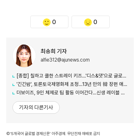
0
0
최송희 기자
alfie312@ajunews.com
[종합] 칠하고 쿨한 스트레이 키즈…'디스&댓'으로 글로벌 질주
'긴긴밤', 토론토국제영화제 초청…13년 만의 韓 장편 애니
더보이즈, 9인 체제로 팀 활동 이어간다…신생 레이블 계약 완료
기자의 다른기사
©'5개국어 글로벌 경제신문' 아주경제. 무단전재·재배포 금지