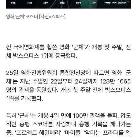
영화 '군체' 포스터 [사진=쇼박스]
칸 국제영화제를 휩쓴 영화 '군체'가 개봉 첫 주말, 전
체 박스오피스 1위에 등극했다.
25일 영화진흥위원회 통합전산망에 따르면 영화 '군
체'는 지난 주말인 22일부터 24일까지 128만 1665
명의 관객을 동원했다. 개봉 첫 주말 전체 박스오피스
1위를 기록했다.
특히 '군체'는 개봉 4일 만에 100만 관객을 돌파, 압도
적인 흥행 스코어를 자랑하며 흥행 기록을 깨나가는
중. '프로젝트 헤일메리' '마이클' '악마는 프라다를 입