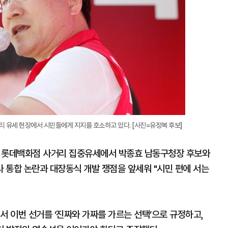
 유세 현장에서 시민들에게 지지를 호소하고 있다. [사진=유정복 후보]
구 롯데백화점 사거리 집중유세에서 박종효 남동구청장 후보와
 통합 논란과 대장동식 개발 쟁점을 앞세워 "시민 편에 서는
서 이번 선거를 ‘진짜와 가짜를 가르는 선택’으로 규정하고,