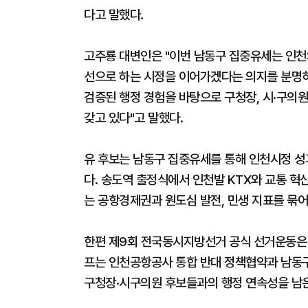
다고 말했다.
고주룡 대변인은 "이번 남동구 집중유세는 인천
선으로 하는 시정을 이어가겠다는 의지를 분명히 
검증된 행정 경험을 바탕으로 구청장, 시·구의
갖고 있다"고 말했다.
유 후보는 남동구 집중유세를 통해 인천시정 성
다. 송도역 출정식에서 인천발 KTX와 교통 혁
는 공항경제권과 원도심 발전, 민생 지표를 묶어
한편 제9회 전국동시지방선거 공식 선거운동은 
프는 인천공항공사 통합 반대 정책협약과 남동구 
구청장·시구의원 후보들과의 행정 연속성을 남은