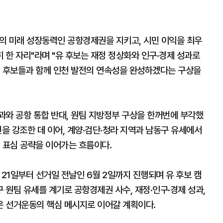
의 미래 성장동력인 공항경제권을 지키고, 시민 이익을 최우
한 자리"라며 "유 후보는 재정 정상화와 인구·경제 성과로
원 후보들과 함께 인천 발전의 연속성을 완성하겠다는 구상을
과와 공항 통합 반대, 원팀 지방정부 구상을 한꺼번에 부각했
신을 강조한 데 이어, 계양·검단·청라 지역과 남동구 유세에서
 표심 공략을 이어가는 흐름이다.
21일부터 선거일 전날인 6월 2일까지 진행되며 유 후보 캠
원팀 유세를 계기로 공항경제권 사수, 재정·인구·경제 성과,
 선거운동의 핵심 메시지로 이어갈 계획이다.