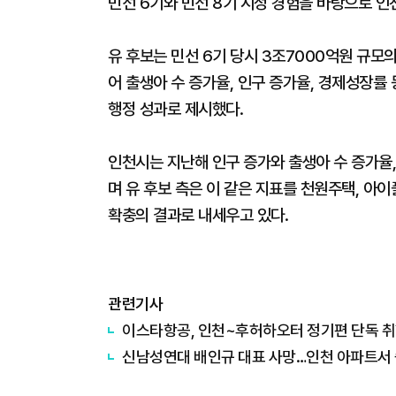
민선 6기와 민선 8기 시정 경험을 바탕으로 
유 후보는 민선 6기 당시 3조7000억원 규모
어 출생아 수 증가율, 인구 증가율, 경제성장률
행정 성과로 제시했다.
인천시는 지난해 인구 증가와 출생아 수 증가율
며 유 후보 측은 이 같은 지표를 천원주택, 아이
확충의 결과로 내세우고 있다.
관련기사
이스타항공, 인천~후허하오터 정기편 단독 
신남성연대 배인규 대표 사망…인천 아파트서 