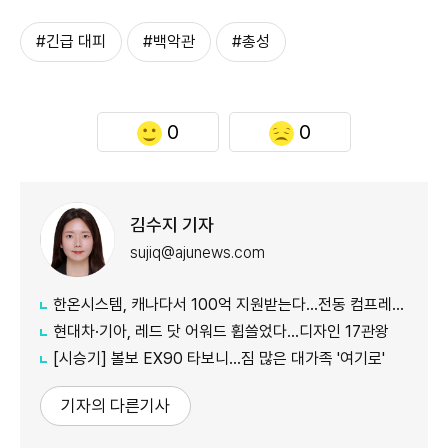
#긴급 대피
#백악관
#총성
0
0
김수지 기자
sujiq@ajunews.com
한온시스템, 캐나다서 100억 지원받는다…전동 컴프레서 생산↑
현대차·기아, 레드 닷 어워드 휩쓸었다…디자인 17관왕
[시승기] 볼보 EX90 타보니…짐 많은 대가족 '여기로'
기자의 다른기사