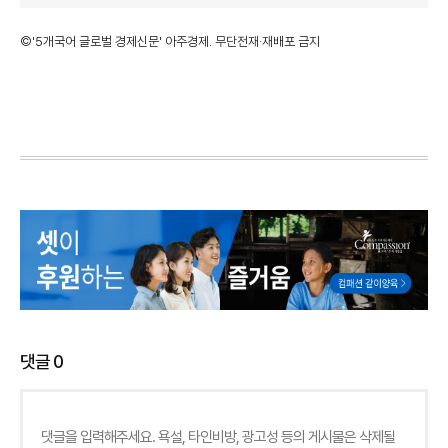
©'5개국어 글로벌 경제신문' 아주경제. 무단전재·재배포 금지
댓글
0