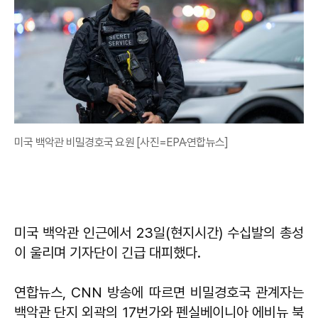
미국 백악관 비밀경호국 요원 [사진=EPA·연합뉴스]
미국 백악관 인근에서 23일(현지시간) 수십발의 총성
이 울리며 기자단이 긴급 대피했다.
연합뉴스, CNN 방송에 따르면 비밀경호국 관계자는
백악관 단지 외곽의 17번가와 펜실베이니아 에비뉴 북