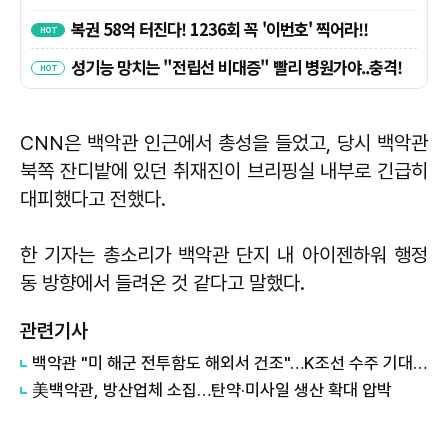
CNN은 백악관 인근에서 총성을 들었고, 당시 백악관
북쪽 잔디밭에 있던 취재진이 브리핑실 내부로 긴급히
대피했다고 전했다.
한 기자는 총소리가 백악관 단지 내 아이젠하워 행정
동 방향에서 들려온 것 같다고 말했다.
관련기사
백악관 "미 해군 전투함도 해외서 건조"…K조선 수주 기대 커진다
美백악관, 방산업체 소집…탄약·미사일 생산 확대 압박