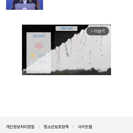
더보기
arrow_forward_ios
Unmute
개인정보처리방침
청소년보호정책
사이트맵