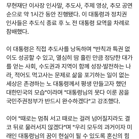
무현재단 이사장 인사말, 추도사, 주제 영상, 추모 공연
순으로 약 1시간 동안 진행됐다. 이 대통령과 정치권
인사들은 추도식 종료 후 노 전 대통령 묘역을 차례로
참배했다.
이 대통령은 직접 추도사를 낭독하며 "반칙과 특권 없
이도 성공할 수 있고, 열심히 땀 흘린 만큼 정당한 대가
를 얻는 사회, 수도권과 지역이 함께 성장·발전하는 나
라, 적어도 먹고사는 문제로 삶을 포기하는 일이 없는
세상은 존경하는 노 대통령께서 평생 만들고자 했던
대한민국의 모습"이라며 "대통령님의 못다 이룬 꿈을
국민주권정부가 반드시 완수하겠다"고 강조했다.
이어 "때로는 멈춰 서고 때로는 걸려 넘어질지라도 결
코 뒤로 물러서지 않겠다"며 "우리 모두의 과거이자 미
래인 대통령님의 꿈이 현실이 될 수 있도록 혼신의 힘