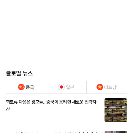
글로벌 뉴스
중국
일본
베트남
희토류 다음은 광모듈…중국이 움켜쥔 새로운 전략자
산