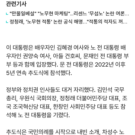
관련기사
"만물일베설" "노무현 마케팅"...리센느 '무섭노' 논란 여론 보니
정청래, '노무현 적통' 논란 공식 해명…"적통의 적자도 꺼낸 적 없어"
이 대통령은 배우자인 김혜경 여사와 노 전 대통령 배
우자인 권양숙 여사, 아들 건호씨, 문재인 전 대통령 부
부 등과 함께 입장했다. 문 전 대통령은 2022년 이후
5년 연속 추도식에 참석했다.
정부와 정치권 인사들도 대거 자리했다. 김민석 국무
총리, 우원식 국회의장, 정청래 더불어민주당 대표, 조
국 조국혁신당 대표, 한창민 사회민주당 대표 등도 참
석해 노 전 대통령을 기렸다.
추도식은 국민의례를 시작으로 내빈 소개, 차성수 노