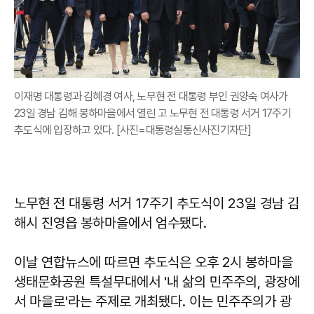
이재명 대통령과 김혜경 여사, 노무현 전 대통령 부인 권양숙 여사가
23일 경남 김해 봉하마을에서 열린 고 노무현 전 대통령 서거 17주기
추도식에 입장하고 있다. [사진=대통령실통신사진기자단]
노무현 전 대통령 서거 17주기 추도식이 23일 경남 김
해시 진영읍 봉하마을에서 엄수됐다.
이날 연합뉴스에 따르면 추도식은 오후 2시 봉하마을
생태문화공원 특설무대에서 '내 삶의 민주주의, 광장에
서 마을로'라는 주제로 개최됐다. 이는 민주주의가 광