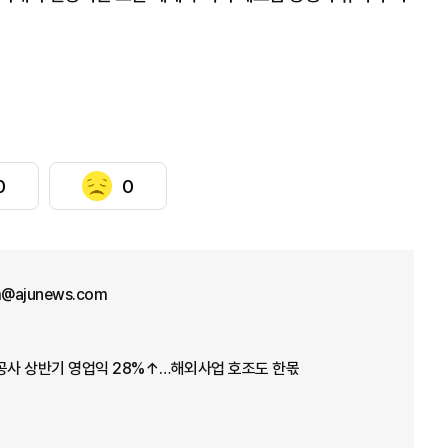
0
0
im@ajunews.com
스공사 상반기 영업익 28%↑…해외사업 호조도 한몫