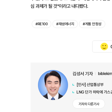
심 과제가 될 것"이라고 내다봤다.
#RE100
#재생에너지
#계통 안정성
김성서 기자
biblek
[인사] 산업통상부
LNG 단가 하락에 가
기자의 다른기사