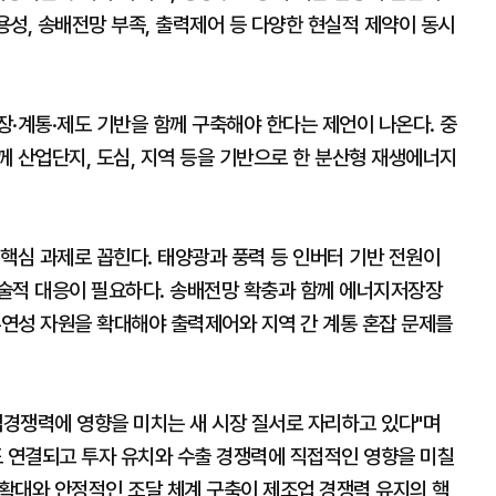
용성, 송배전망 부족, 출력제어 등 다양한 현실적 제약이 동시
·계통·제도 기반을 함께 구축해야 한다는 제언이 나온다. 중
 산업단지, 도심, 지역 등을 기반으로 한 분산형 재생에너지
핵심 과제로 꼽힌다. 태양광과 풍력 등 인버터 기반 전원이
술적 대응이 필요하다. 송배전망 확충과 함께 에너지저장장
 유연성 자원을 확대해야 출력제어와 지역 간 계통 혼잡 문제를
업경쟁력에 영향을 미치는 새 시장 질서로 자리하고 있다"며
도 연결되고 투자 유치와 수출 경쟁력에 직접적인 영향을 미칠
 확대와 안정적인 조달 체계 구축이 제조업 경쟁력 유지의 핵