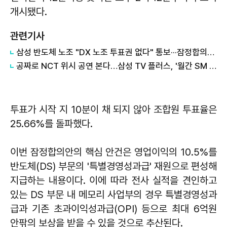
개시됐다.
관련기사
삼성 반도체 노조 "DX 노조 투표권 없다" 통보···잠정합의안 표결 앞두고 내홍
공짜로 NCT 위시 공연 본다…삼성 TV 플러스, '월간 SM 콘서트'로 FAST 영토 확장
투표가 시작 지 10분이 채 되지 않아 조합원 투표율은
25.66%를 돌파했다.
이번 잠정합의안의 핵심 안건은 영업이익의 10.5%를
반도체(DS) 부문의 '특별경영성과급' 재원으로 편성해
지급하는 내용이다. 이에 따라 전사 실적을 견인하고
있는 DS 부문 내 메모리 사업부의 경우 특별경영성과
급과 기존 초과이익성과급(OPI) 등으로 최대 6억원
안팎의 보상을 받을 수 있을 것으로 추산된다.