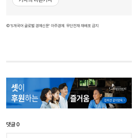
©'5개국어 글로벌 경제신문' 아주경제. 무단전재·재배포 금지
댓글
0