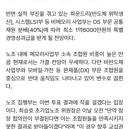
반면 실적 부진을 겪고 있는 파운드리(반도체 위탁생
산), 시스템LSI부 등 비메모리 사업부는 DS 부문 공통
재원 분배(40%)에 따라 최소 1억6000만원의 특별
경영성과급을 받게 될 전망이다.
노조 내에 메모리사업부 소속 조합원 비중이 높은 만
큼 현재로서는 가결 전망이 우세하다. 다만 비반도체
사업부와 모바일·가전 등 완제품(DX) 부문 조합원을
중심으로 반대 움직임도 나타나고 있어 변수로 꼽힌
다.
노조 집행부는 이번 투표 결과에 직을 걸겠다는 입장
이다. 최승호 초기업노조 위원장은 이날 오전 "만약 잠
정 합의안이 부결된다면 이는 조합원들을 만족시키지
못한 결과로 받아들이겠다"라며 "이 경우 향후 교섭권