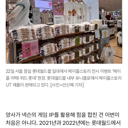
22일 서울 잠실 롯데월드몰 일대에서 메이플스토리 전시 이벤트 '메이
플 어택! 위드 롯데' 현장. 롯데월드몰 내부 유니클로에서 메이플스토리
UT 제품이 판매되고 있다. [사진=안신혜 기자]
양사가 넥슨의 게임 IP를 활용해 힘을 합친 건 이번이
처음은 아니다. 2021년과 2022년에는 롯데월드에서