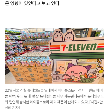
문 영향이 있었다고 보고 있다.
22일 서울 잠실 롯데월드몰 일대에서 메이플스토리 전시 이벤트 '메이
플 어택! 위드 롯데' 현장. 롯데월드몰 내부 세븐일레븐에서 롯데웰푸드
와 협업해 출시한 메이플스토리 제과 제품이 판매되고 있다. [사진=안
신혜 기자]