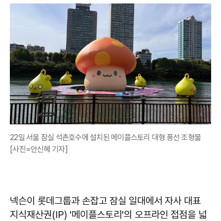
22일 서울 잠실 석촌호수에 설치된 메이플스토리 대형 풍선 조형물
[사진=안신혜 기자]
넥슨이 롯데그룹과 손잡고 잠실 일대에서 자사 대표
지식재산권(IP) '메이플스토리'의 오프라인 접점을 넓