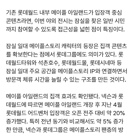
기존 롯데월드 내부 메이플 아일랜드가 입장객 중심
콘텐츠라면, 이번 야외 전시는 잠실을 찾은 일반 시민
까지 참여할 수 있도록 접근성을 넓힌 점이 특징이다.
잠실 일대 메이플스토리 캐릭터의 등장은 집객 콘텐츠
를 확보한다는 점에서 롯데그룹에도 의미가 있다. 롯
데월드타워와 석촌호수, 롯데월드몰, 롯데시네마 등
잠실 일대 주요 공간을 메이플스토리 IP와 연결하면서
방문객 체류 시간을 늘릴 수 있는 구조를 만든 것이다.
메이플 아일랜드의 집객 효과도 확인됐다. 넥슨과 롯
데월드에 따르면 메이플 아일랜드 개장 후 지난 4월
롯데월드 어드벤처 입장객은 오픈 전주 대비 약 20%
증가했다. 특히 전년 동기와 비교해서도 약 5% 증가
한 만큼, 넥슨과 롯데그룹은 메이플스토리 팬층의 방