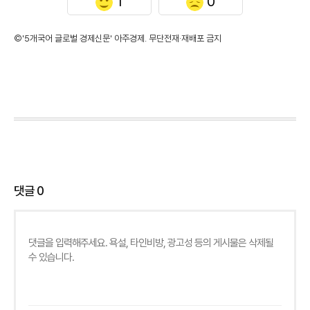
1
0
©'5개국어 글로벌 경제신문' 아주경제. 무단전재·재배포 금지
댓글
0