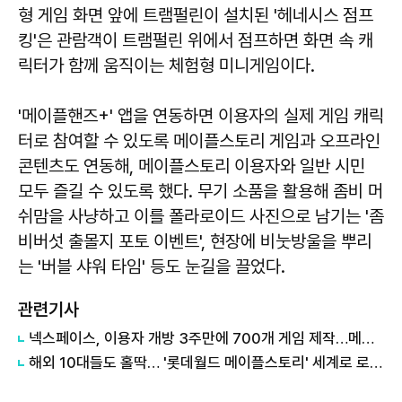
형 게임 화면 앞에 트램펄린이 설치된 '헤네시스 점프
킹'은 관람객이 트램펄린 위에서 점프하면 화면 속 캐
릭터가 함께 움직이는 체험형 미니게임이다.
'메이플핸즈+' 앱을 연동하면 이용자의 실제 게임 캐릭
터로 참여할 수 있도록 메이플스토리 게임과 오프라인
콘텐츠도 연동해, 메이플스토리 이용자와 일반 시민
모두 즐길 수 있도록 했다. 무기 소품을 활용해 좀비 머
쉬맘을 사냥하고 이를 폴라로이드 사진으로 남기는 '좀
비버섯 출몰지 포토 이벤트', 현장에 비눗방울을 뿌리
는 '버블 샤워 타임' 등도 눈길을 끌었다.
관련기사
넥스페이스, 이용자 개방 3주만에 700개 게임 제작…메이플스토리 IP 확장
해외 10대들도 홀딱… '롯데월드 메이플스토리' 세계로 로그인