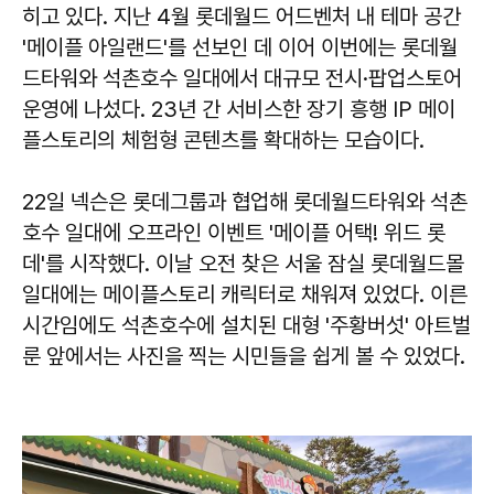
히고 있다. 지난 4월 롯데월드 어드벤처 내 테마 공간
'메이플 아일랜드'를 선보인 데 이어 이번에는 롯데월
드타워와 석촌호수 일대에서 대규모 전시·팝업스토어
운영에 나섰다. 23년 간 서비스한 장기 흥행 IP 메이
플스토리의 체험형 콘텐츠를 확대하는 모습이다.
22일 넥슨은 롯데그룹과 협업해 롯데월드타워와 석촌
호수 일대에 오프라인 이벤트 '메이플 어택! 위드 롯
데'를 시작했다. 이날 오전 찾은 서울 잠실 롯데월드몰
일대에는 메이플스토리 캐릭터로 채워져 있었다. 이른
시간임에도 석촌호수에 설치된 대형 '주황버섯' 아트벌
룬 앞에서는 사진을 찍는 시민들을 쉽게 볼 수 있었다.