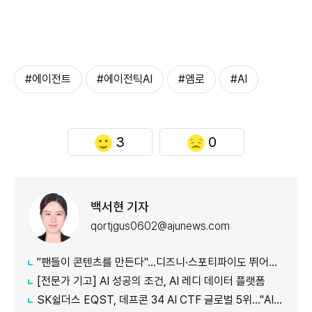
#에이전트
#에이전틱AI
#엠로
#AI
3
0
백서현 기자
qortjgus0602@ajunews.com
"팬들이 콘텐츠를 만든다"…디즈니·스포티파이도 뛰어든 '2차 창작'
[전문가 기고] AI 성공의 조건, AI 레디 데이터 플랫폼
SK쉴더스 EQST, 데프콘 34 AI CTF 글로벌 5위…"AI 보안 역량 입증"