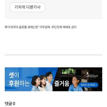
기자의 다른기사
©'5개국어 글로벌 경제신문' 아주경제. 무단전재·재배포 금지
댓글
0