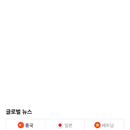
글로벌 뉴스
중국
일본
베트남