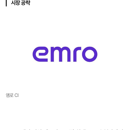
시장 공략
엠로 CI