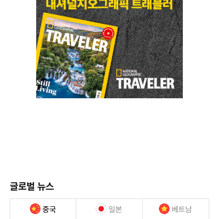
글로벌 뉴스
중국
일본
베트남