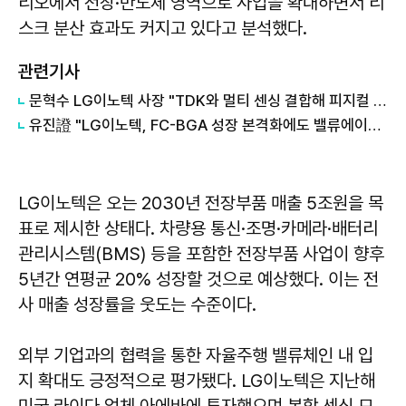
리오에서 전장·반도체 영역으로 사업을 확대하면서 리
스크 분산 효과도 커지고 있다고 분석했다.
관련기사
문혁수 LG이노텍 사장 "TDK와 멀티 센싱 결합해 피지컬 AI 시장 선점"
유진證 "LG이노텍, FC-BGA 성장 본격화에도 밸류에이션 조정"…목표주가 14.5%↓
LG이노텍은 오는 2030년 전장부품 매출 5조원을 목
표로 제시한 상태다. 차량용 통신·조명·카메라·배터리
관리시스템(BMS) 등을 포함한 전장부품 사업이 향후
5년간 연평균 20% 성장할 것으로 예상했다. 이는 전
사 매출 성장률을 웃도는 수준이다.
외부 기업과의 협력을 통한 자율주행 밸류체인 내 입
지 확대도 긍정적으로 평가됐다. LG이노텍은 지난해