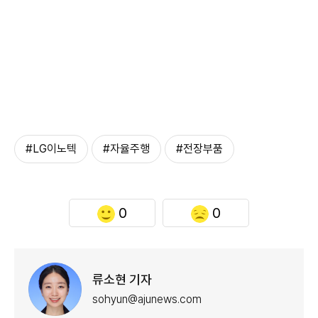
#LG이노텍
#자율주행
#전장부품
0
0
류소현 기자
sohyun@ajunews.com