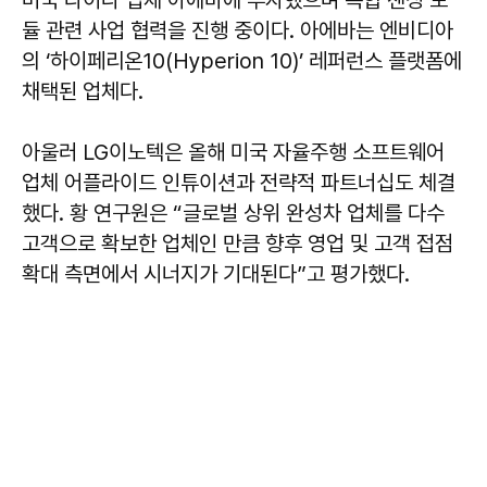
미국 라이다 업체 아에바에 투자했으며 복합 센싱 모
듈 관련 사업 협력을 진행 중이다. 아에바는 엔비디아
의 ‘하이페리온10(Hyperion 10)’ 레퍼런스 플랫폼에
채택된 업체다.
아울러 LG이노텍은 올해 미국 자율주행 소프트웨어
업체 어플라이드 인튜이션과 전략적 파트너십도 체결
했다. 황 연구원은 “글로벌 상위 완성차 업체를 다수
고객으로 확보한 업체인 만큼 향후 영업 및 고객 접점
확대 측면에서 시너지가 기대된다”고 평가했다.