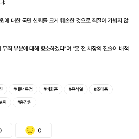
다.
원에 대한 국민 신뢰를 크게 훼손한 것으로 죄질이 가볍지 않
 무죄 부분에 대해 항소하겠다"며 "홍 전 차장의 진술이 배척
진
#내란 특검
#비화폰
#윤석열
#조태용
보위
#홍장원
0
0