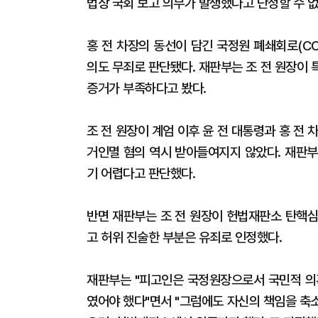
법상 국회 보고 의무가 발생했다고 단정할 수 없
홍 전 차장의 동선이 담긴 국정원 폐쇄회로(C
의도 무죄로 판단됐다. 재판부는 조 전 원장이
증거가 부족하다고 봤다.
조 전 원장이 계엄 이후 윤 전 대통령과 홍 전
거인멸 혐의 역시 받아들여지지 않았다. 재판부
기 어렵다고 판단했다.
반면 재판부는 조 전 원장이 헌법재판소 탄핵심
고 허위 진술한 부분은 유죄로 인정했다.
재판부는 "피고인은 국정원장으로서 국민적 의
였어야 했다"면서 "그럼에도 자신의 책임을 축