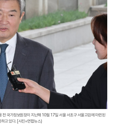
지
확
대
용 전 국가정보원장이 지난해 10월 17일 서울 서초구 서울고검에 마련된
하고 있다. [사진=연합뉴스)