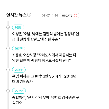
실시간 뉴스
08.07 14:46
UPDATE
9분전
이성윤 '호남, 낮에는 김민석 밤에는 정청래' 언
급에 친명계 반발…"한심한 수준"
16분전
조용호 오산시장 "자매도시에서 제공하는 다
양한 할인 혜택 함께 챙겨보시길 바란다"
23분전
폭염 피하는 '그늘막' 3만 9514개…2019년
대비 7배 증가
27분전
종합특검, '관저 감사 무마' 유병호 감사위원 구
속기소