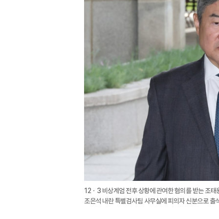
12ㆍ3 비상계엄 전후 상황에 관여한 혐의를 받는 조태
조은석 내란 특별검사팀 사무실에 피의자 신분으로 출석