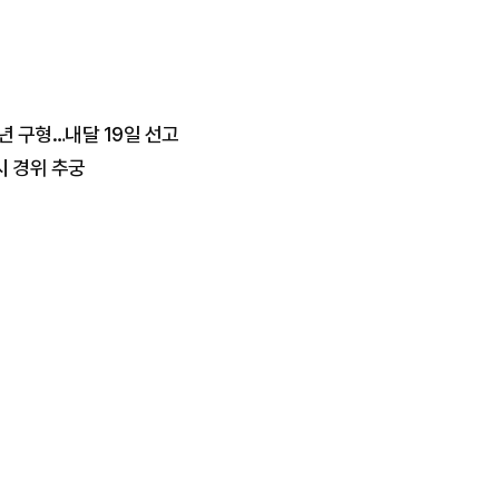
년 구형…내달 19일 선고
시 경위 추궁