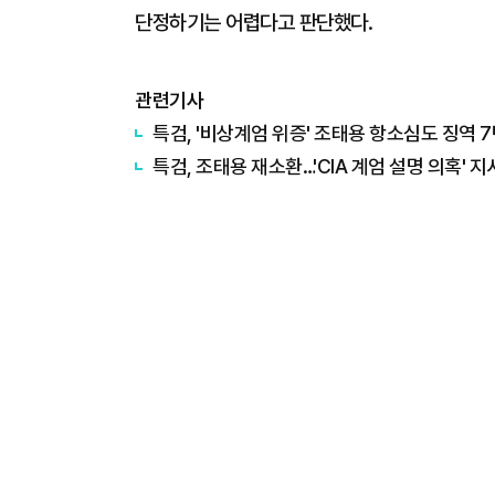
단정하기는 어렵다고 판단했다.
관련기사
특검, '비상계엄 위증' 조태용 항소심도 징역 7
특검, 조태용 재소환…'CIA 계엄 설명 의혹' 지