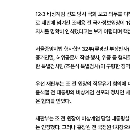
12·3 비상계엄 선포 당시 국회 보고 의무를 
로 재판에 넘겨진 조태용 전 국가정보원장이 1
지시를 명확히 인식했다고는 보기 어렵다며 핵
서울중앙지법 형사합의32부(류경진 부장판사)는
증거인멸, 허위공문서 작성·행사, 위증 등 혐의로
란 특별검사팀(조은석 특별검사)이 구형한 징역 
우선 재판부는 조 전 원장의 직무유기 혐의에 대
윤석열 전 대통령의 비상계엄 선포와 정치인 체
은 혐의를 받았다.
재판부는 조 전 원장이 비상계엄 당일 대통령실
는 인정했다. 그러나 홍장원 전 국정원 1차장