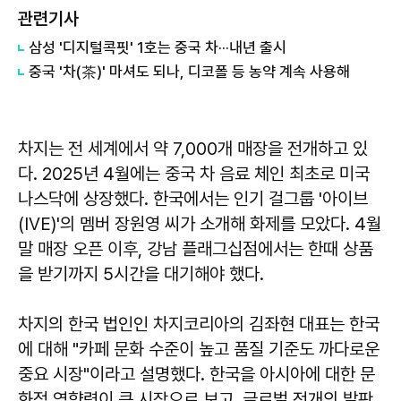
관련기사
삼성 '디지털콕핏' 1호는 중국 차···내년 출시
중국 '차(茶)' 마셔도 되나, 디코폴 등 농약 계속 사용해
차지는 전 세계에서 약 7,000개 매장을 전개하고 있
다. 2025년 4월에는 중국 차 음료 체인 최초로 미국
나스닥에 상장했다. 한국에서는 인기 걸그룹 '아이브
(IVE)'의 멤버 장원영 씨가 소개해 화제를 모았다. 4월
말 매장 오픈 이후, 강남 플래그십점에서는 한때 상품
을 받기까지 5시간을 대기해야 했다.
차지의 한국 법인인 차지코리아의 김좌현 대표는 한국
에 대해 "카페 문화 수준이 높고 품질 기준도 까다로운
중요 시장"이라고 설명했다. 한국을 아시아에 대한 문
화적 영향력이 큰 시장으로 보고, 글로벌 전개의 발판