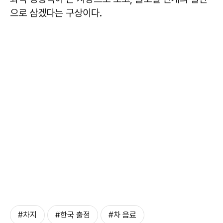
으로 삼겠다는 구상이다.
#차지
#한국 출점
#차 음료