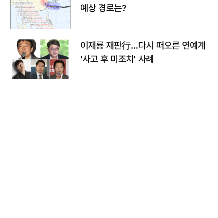
예상 경로는?
이재룡 재판行…다시 떠오른 연예계
'사고 후 미조치' 사례