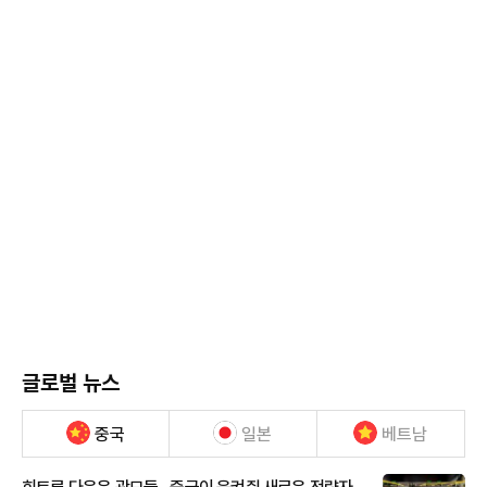
글로벌 뉴스
중국
일본
베트남