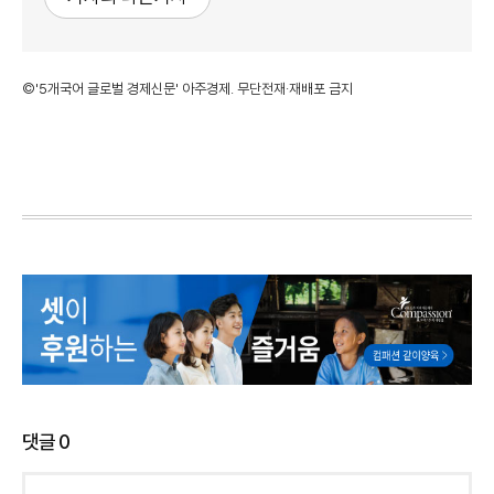
©'5개국어 글로벌 경제신문' 아주경제. 무단전재·재배포 금지
댓글
0