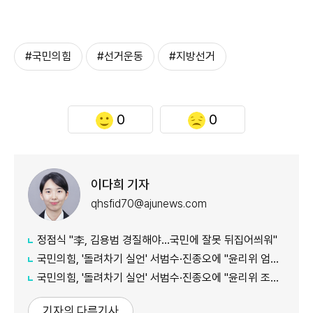
#국민의힘
#선거운동
#지방선거
0
0
이다희 기자
qhsfid70@ajunews.com
정점식 "李, 김용범 경질해야...국민에 잘못 뒤집어씌워"
국민의힘, '돌려차기 실언' 서범수·진종오에 "윤리위 엄중 조치"...징계 정국 확대
국민의힘, '돌려차기 실언' 서범수·진종오에 "윤리위 조치 있어야"
기자의 다른기사