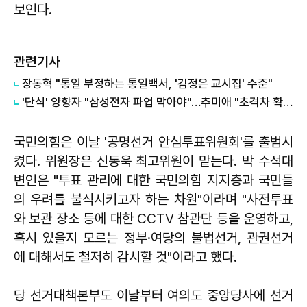
보인다.
관련기사
장동혁 "통일 부정하는 통일백서, '김정은 교시집' 수준"
'단식' 양향자 "삼성전자 파업 막아야"…추미애 "초격차 확대 도모"
국민의힘은 이날 '공명선거 안심투표위원회'를 출범시
켰다. 위원장은 신동욱 최고위원이 맡는다. 박 수석대
변인은 "투표 관리에 대한 국민의힘 지지층과 국민들
의 우려를 불식시키고자 하는 차원"이라며 "사전투표
와 보관 장소 등에 대한 CCTV 참관단 등을 운영하고,
혹시 있을지 모르는 정부·여당의 불법선거, 관권선거
에 대해서도 철저히 감시할 것"이라고 했다.
당 선거대책본부도 이날부터 여의도 중앙당사에 선거