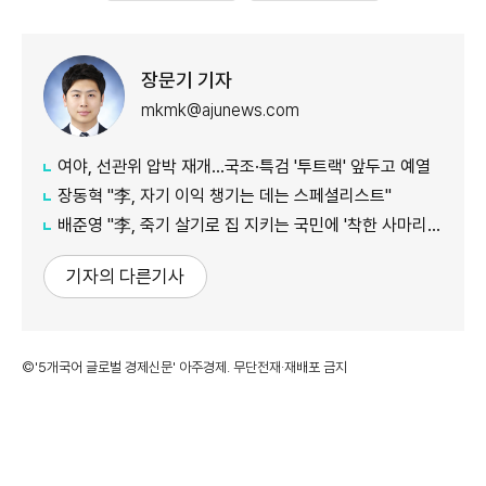
장문기 기자
mkmk@ajunews.com
여야, 선관위 압박 재개…국조·특검 '투트랙' 앞두고 예열
장동혁 "李, 자기 이익 챙기는 데는 스페셜리스트"
배준영 "李, 죽기 살기로 집 지키는 국민에 '착한 사마리아인' 강요"
기자의 다른기사
©'5개국어 글로벌 경제신문' 아주경제. 무단전재·재배포 금지