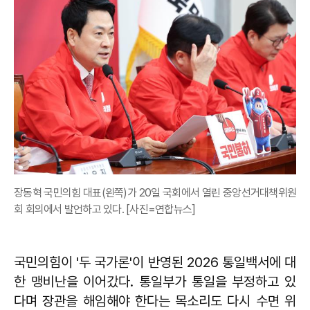
장동혁 국민의힘 대표(왼쪽)가 20일 국회에서 열린 중앙선거대책위원
회 회의에서 발언하고 있다. [사진=연합뉴스]
국민의힘이 '두 국가론'이 반영된 2026 통일백서에 대
한 맹비난을 이어갔다. 통일부가 통일을 부정하고 있
다며 장관을 해임해야 한다는 목소리도 다시 수면 위