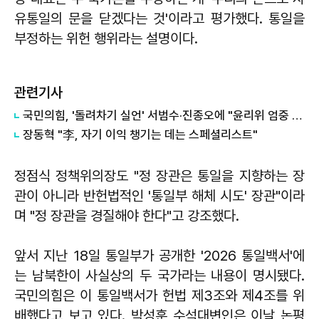
유통일의 문을 닫겠다는 것'이라고 평가했다. 통일을
부정하는 위헌 행위라는 설명이다.
관련기사
국민의힘, '돌려차기 실언' 서범수·진종오에 "윤리위 엄중 조치"...징계 정국 확대
장동혁 "李, 자기 이익 챙기는 데는 스페셜리스트"
정점식 정책위의장도 "정 장관은 통일을 지향하는 장
관이 아니라 반헌법적인 '통일부 해체 시도' 장관"이라
며 "정 장관을 경질해야 한다"고 강조했다.
앞서 지난 18일 통일부가 공개한 '2026 통일백서'에
는 남북한이 사실상의 두 국가라는 내용이 명시됐다.
국민의힘은 이 통일백서가 헌법 제3조와 제4조를 위
배했다고 보고 있다. 박성훈 수석대변인은 이날 논평