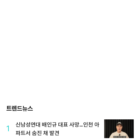
트렌드뉴스
신남성연대 배인규 대표 사망…인천 아
1
파트서 숨진 채 발견