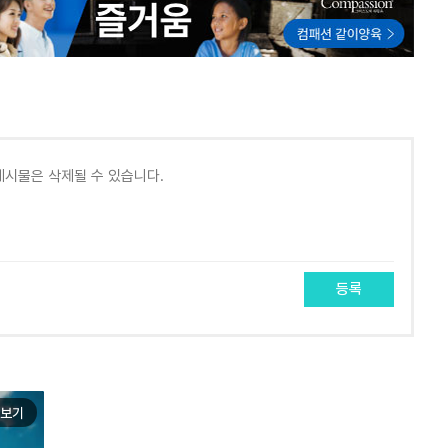
등록
보기