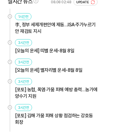
실시간 뉴스
08.08 02:48
UPDATE
1시간전
李, 정부 세제개편안에 제동…ISA·주가누르기
안 재검토 지시
3시간전
[오늘의 운세] 띠별 운세-8월 8일
3시간전
[오늘의 운세] 별자리별 운세-8월 8일
3시간전
[포토] 농협, 폭염·가뭄 피해 예방 총력…농가에
양수기 지원
3시간전
[포토] 김해 가뭄 피해 상황 점검하는 강호동
회장