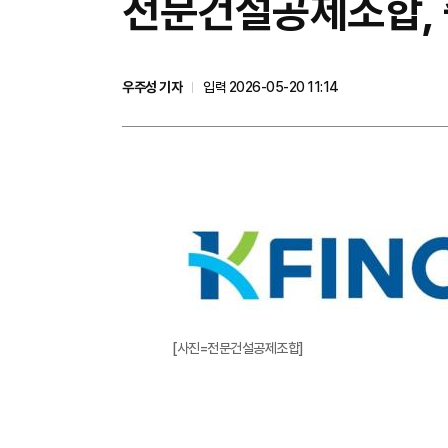
전문건설공제조합, 
우주성 기자
입력 2026-05-20 11:14
[사진=전문건설공제조합]