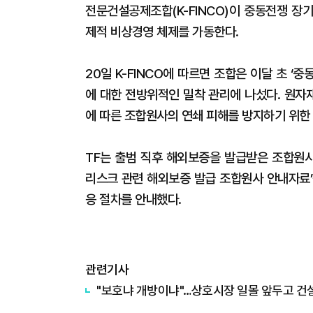
전문건설공제조합(K-FINCO)이 중동전쟁 장
제적 비상경영 체제를 가동한다.
20일 K-FINCO에 따르면 조합은 이달 초 ‘중
에 대한 전방위적인 밀착 관리에 나섰다. 원자재
에 따른 조합원사의 연쇄 피해를 방지하기 위한
TF는 출범 직후 해외보증을 발급받은 조합원사
리스크 관련 해외보증 발급 조합원사 안내자료’
응 절차를 안내했다.
관련기사
"보호냐 개방이냐"…상호시장 일몰 앞두고 건