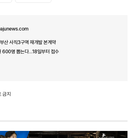
ajunews.com
모 부산 사직3구역 재개발 본계약
 600명 뽑는다…18일부터 접수
포 금지