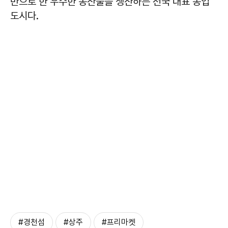
반으로 한 우수한 농산물을 생산하는 전국 대표 농업
도시다.
#경천섬
#상주
#프리마켓