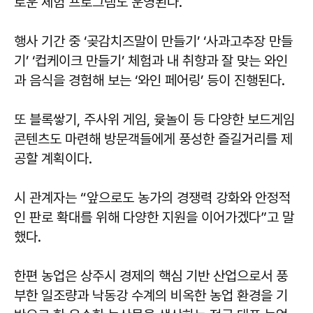
로운 체험 프로그램도 운영된다.
행사 기간 중 ‘곶감치즈말이 만들기’ ‘사과고추장 만들
기’ ‘컵케이크 만들기’ 체험과 내 취향과 잘 맞는 와인
과 음식을 경험해 보는 ‘와인 페어링’ 등이 진행된다.
또 블록쌓기, 주사위 게임, 윷놀이 등 다양한 보드게임
콘텐츠도 마련해 방문객들에게 풍성한 즐길거리를 제
공할 계획이다.
시 관계자는 “앞으로도 농가의 경쟁력 강화와 안정적
인 판로 확대를 위해 다양한 지원을 이어가겠다”고 말
했다.
한편 농업은 상주시 경제의 핵심 기반 산업으로서 풍
부한 일조량과 낙동강 수계의 비옥한 농업 환경을 기