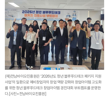
(재)전남바이오진흥원은 ‘2026년도 청년 블루푸드테크 패키지 지원
사업’의 일환으로 예비창업자의 창업 역량 강화와 창업아이템 고도화
를 위한 청년 블루푸드테크 창업아이템 경진대회 부트캠프를 운영한
다.[사진=전남바이오진흥원]