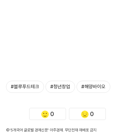
#블루푸드테크
#청년창업
#해양바이오
0
0
©'5개국어 글로벌 경제신문' 아주경제. 무단전재·재배포 금지