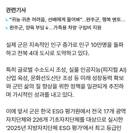
관련기사
"귀농·귀촌 어려움, 선배에게 물어봐"…완주군, 행복 멘토단 위촉
완주군, 양육 부담↓…가족용 차량 구입비 지원
실제 군은 지속적인 인구 증가로 인구 10만명을 돌파
하고 전북 4대 도시로 도약하고 있다.
특히 글로벌 수소도시 조성, 실물 인공지능(피지컬 AI)
산업 육성, 문화선도산단 조성 등 미래 성장동력 확보
와 군민 삶의 질 향상을 위한 정책을 일관되게 추진하
며 가시적인 성과를 내고 있다.
이에 앞서 군은 한국 ESG 평가원에서 전국 17개 광역
자치단체와 226개 기초자치단체를 대상으로 실시한
‘2025년 지방자치단체 ESG 평가’에서 최고 등급인