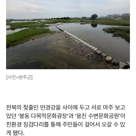
[사진=완주군]
전북의 젖줄인 만경강을 사이에 두고 서로 마주 보고
있던 ‘봉동 다목적문화광장’과 ‘용진 수변문화공원’이
친환경 징검다리를 통해 주민들이 걸어서 오갈 수 있
게 됐다.