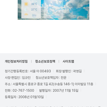
Unmute
개인정보처리방침
청소년보호정책
사이트맵
정기간행등록번호 : 서울 아 00493
회장·발행인 : 곽영길
사장·편집인 : 임규진
청소년보호책임자 : 전운
주소 : 서울특별시 종로구 종로 1길 42(수송동 146-1) 이마빌딩 11층
전화 : 02-767-1500
발행일자 : 2007년 11월 15일
등록일자 : 2008년 01월10일