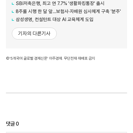
SBI저축은행, 최고 연 7.7% '생활파킹통장' 출시
8주룰 시행 한 달 앞…보험사·자배원 심사체계 구축 '분주'
삼성생명, 컨설턴트 대상 AI 교육체계 도입
기자의 다른기사
©'5개국어 글로벌 경제신문' 아주경제. 무단전재·재배포 금지
댓글
0