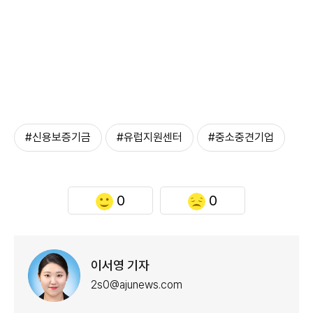
#신용보증기금
#유럽지원센터
#중소중견기업
0
0
이서영 기자
2s0@ajunews.com