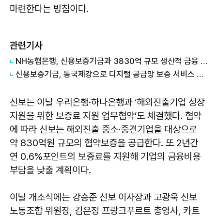
마련한다는 방침이다.
관련기사
NH농협은행, 신용보증기금과 3830억 규모 생산적 금융 업무협약
신용보증기금, 동국제강으로 디지털 공급망 보증 서비스 확대
신보는 이날 우리은행·하나은행과 ‘해외진출기업 성장
지원을 위한 보증료 지원 업무협약’도 체결했다. 협약
에 따라 신보는 해외진출 중소·중견기업을 대상으로
약 830억원 규모의 협약보증을 공급한다. 또 2년간
연 0.6%포인트의 보증료를 지원해 기업의 금융비용
부담을 낮출 계획이다.
이날 개소식에는 강승준 신보 이사장과 고광욱 신보
노동조합 위원장, 김은정 프랑크푸르트 총영사, 카트