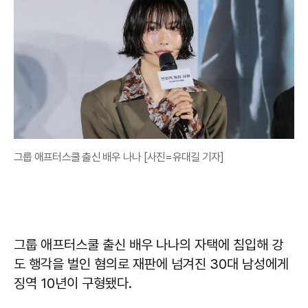
그룹 애프터스쿨 출신 배우 나나 [사진=유대길 기자]
그룹 애프터스쿨 출신 배우 나나의 자택에 침입해 강
도 행각을 벌인 혐의로 재판에 넘겨진 30대 남성에게
징역 10년이 구형됐다.