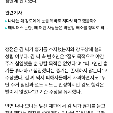
경찰에 신고했다.
관련기사
나나는 왜 강도에게 눈을 똑바로 쳐다보라고 했을까?
매직패스 논란, 왜 어떤 사람들은 박탈감 해소를 정의로 착각할까?
쟁점은 김 씨가 흉기를 소지했는지와 강도상해 혐의
성립 여부다. 김 씨 측 변호인은 "절도 목적으로 야간
주거 침입했을 뿐 강탈 목적은 없었다"며 "피고인인 흉
기를 휴대하고 침입했다는 증거는 존재하지 않는다"고
주장했다. 김 씨 역시 피해자들에게 사과하면서도 "무
단 주거 침입과 절도 시도는 인정하지만 강도 행각은
벌이지 않았다"고 기존 주장을 유지했다.
반면 나나 모녀는 앞선 재판에서 김 씨가 흉기를 들고
침입했다는 취지로 증언했다. 지난달 21일 열린 공판