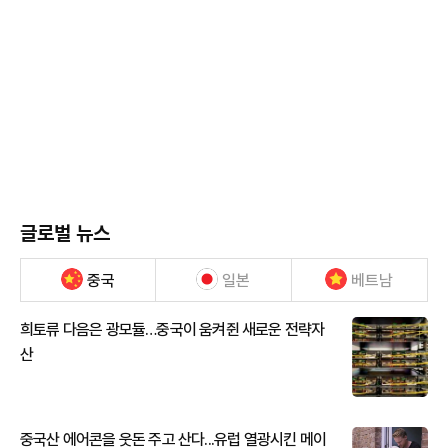
글로벌 뉴스
중국
일본
베트남
희토류 다음은 광모듈…중국이 움켜쥔 새로운 전략자
산
중국산 에어콘을 웃돈 주고 산다...유럽 열광시킨 메이