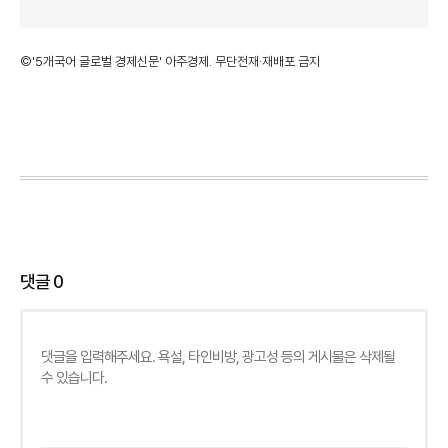
©'5개국어 글로벌 경제신문' 아주경제. 무단전재·재배포 금지
댓글
0