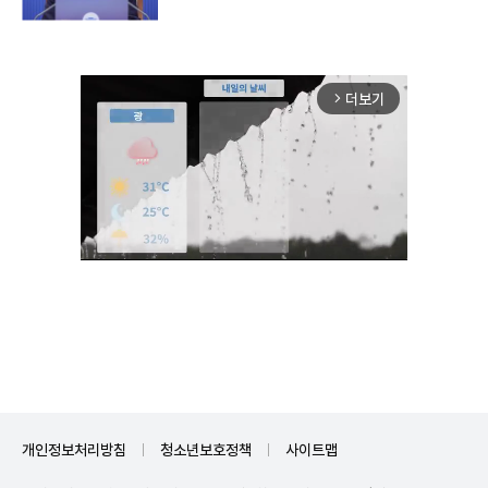
더보기
arrow_forward_ios
Unmute
개인정보처리방침
청소년보호정책
사이트맵