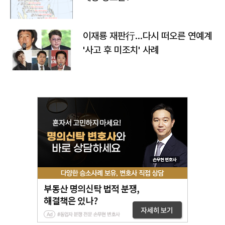
이재룡 재판行…다시 떠오른 연예계
'사고 후 미조치' 사례