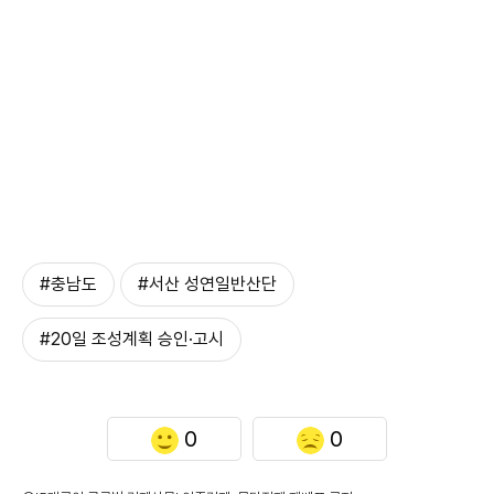
#충남도
#서산 성연일반산단
#20일 조성계획 승인·고시
0
0