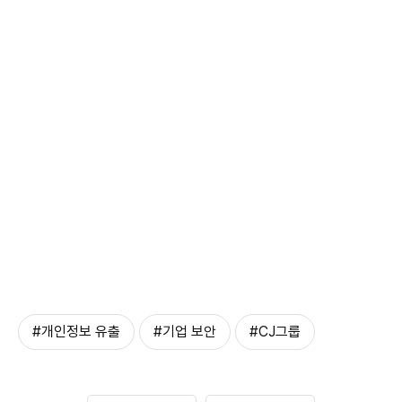
#개인정보 유출
#기업 보안
#CJ그룹