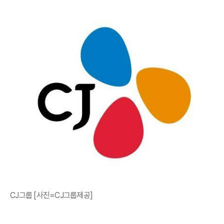
CJ그룹 [사진=CJ그룹제공]