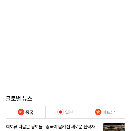
글로벌 뉴스
중국
일본
베트남
희토류 다음은 광모듈…중국이 움켜쥔 새로운 전략자