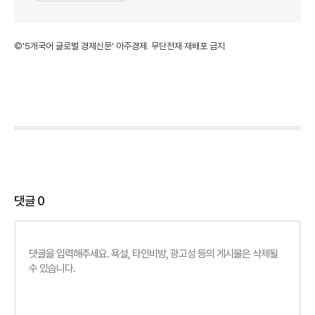
©'5개국어 글로벌 경제신문' 아주경제. 무단전재·재배포 금지
댓글
0