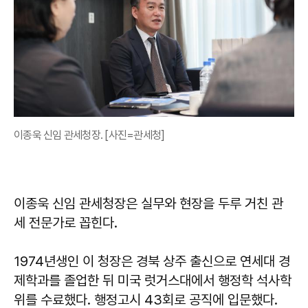
이종욱 신임 관세청장. [사진=관세청]
이종욱 신임 관세청장은 실무와 현장을 두루 거친 관
세 전문가로 꼽힌다.
1974년생인 이 청장은 경북 상주 출신으로 연세대 경
제학과를 졸업한 뒤 미국 럿거스대에서 행정학 석사학
위를 수료했다. 행정고시 43회로 공직에 입문했다.