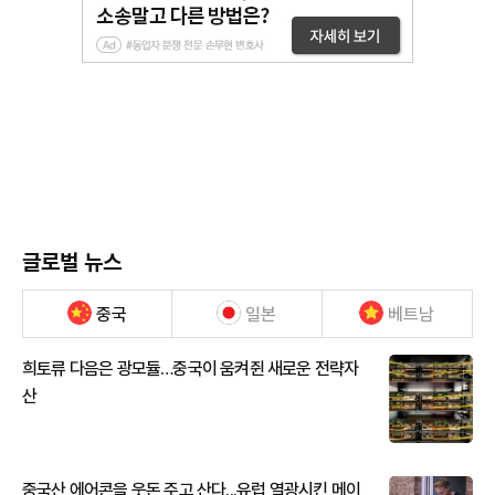
글로벌 뉴스
중국
일본
베트남
희토류 다음은 광모듈…중국이 움켜쥔 새로운 전략자
산
중국산 에어콘을 웃돈 주고 산다...유럽 열광시킨 메이