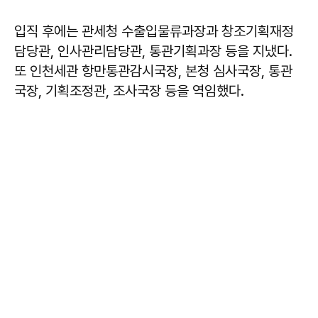
입직 후에는 관세청 수출입물류과장과 창조기획재정
담당관, 인사관리담당관, 통관기획과장 등을 지냈다.
또 인천세관 항만통관감시국장, 본청 심사국장, 통관
국장, 기획조정관, 조사국장 등을 역임했다.