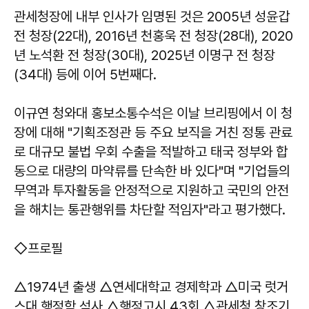
관세청장에 내부 인사가 임명된 것은 2005년 성윤갑
전 청장(22대), 2016년 천홍욱 전 청장(28대), 2020
년 노석환 전 청장(30대), 2025년 이명구 전 청장
(34대) 등에 이어 5번째다.
이규연 청와대 홍보소통수석은 이날 브리핑에서 이 청
장에 대해 "기획조정관 등 주요 보직을 거친 정통 관료
로 대규모 불법 우회 수출을 적발하고 태국 정부와 합
동으로 대량의 마약류를 단속한 바 있다"며 "기업들의
무역과 투자활동을 안정적으로 지원하고 국민의 안전
을 해치는 통관행위를 차단할 적임자"라고 평가했다.
◇프로필
△1974년 출생 △연세대학교 경제학과 △미국 럿거
스대 행정학 석사 △행정고시 43회 △관세청 창조기