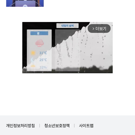
더보기
arrow_forward_ios
Unmute
개인정보처리방침
청소년보호정책
사이트맵