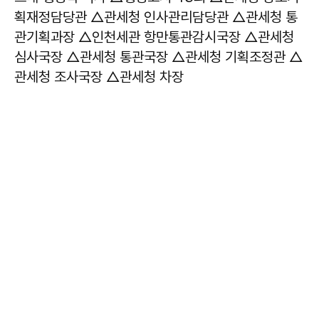
획재정담당관 △관세청 인사관리담당관 △관세청 통
관기획과장 △인천세관 항만통관감시국장 △관세청
심사국장 △관세청 통관국장 △관세청 기획조정관 △
관세청 조사국장 △관세청 차장