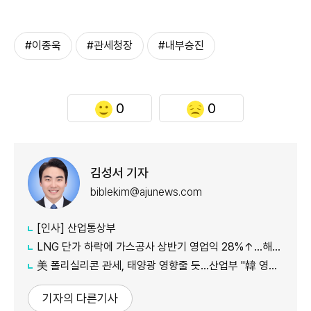
#이종욱
#관세청장
#내부승진
0
0
김성서 기자
biblekim@ajunews.com
[인사] 산업통상부
LNG 단가 하락에 가스공사 상반기 영업익 28%↑…해외사업 호조도 한몫
美 폴리실리콘 관세, 태양광 영향줄 듯…산업부 "韓 영향 최소화 협의"
기자의 다른기사