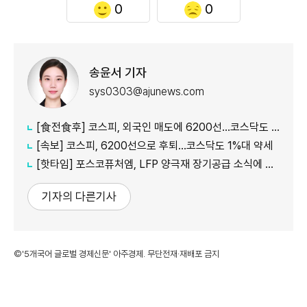
0
0
송윤서 기자
sys0303@ajunews.com
[食전食후] 코스피, 외국인 매도에 6200선…코스닥도 약세
[속보] 코스피, 6200선으로 후퇴…코스닥도 1%대 약세
[핫타임] 포스코퓨처엠, LFP 양극재 장기공급 소식에 6%대 강세
기자의 다른기사
©'5개국어 글로벌 경제신문' 아주경제. 무단전재·재배포 금지