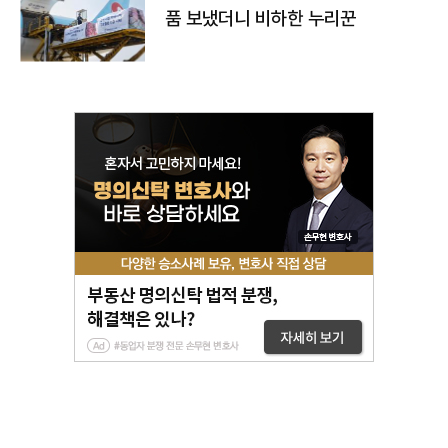
품 보냈더니 비하한 누리꾼