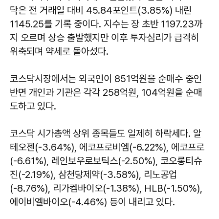
닥은 전 거래일 대비 45.84포인트(3.85%) 내린
1145.25를 기록 중이다. 지수는 장 초반 1197.23까
지 오르며 상승 출발했지만 이후 투자심리가 급격히
위축되며 약세로 돌아섰다.
코스닥시장에서는 외국인이 851억원을 순매수 중인
반면 개인과 기관은 각각 258억원, 104억원을 순매
도하고 있다.
코스닥 시가총액 상위 종목들도 일제히 하락세다. 알
테오젠(-3.64%), 에코프로비엠(-6.22%), 에코프로
(-6.61%), 레인보우로보틱스(-2.50%), 코오롱티슈
진(-2.19%), 삼천당제약(-3.58%), 리노공업
(-8.76%), 리가켐바이오(-1.38%), HLB(-1.50%),
에이비엘바이오(-4.46%) 등이 내리고 있다.