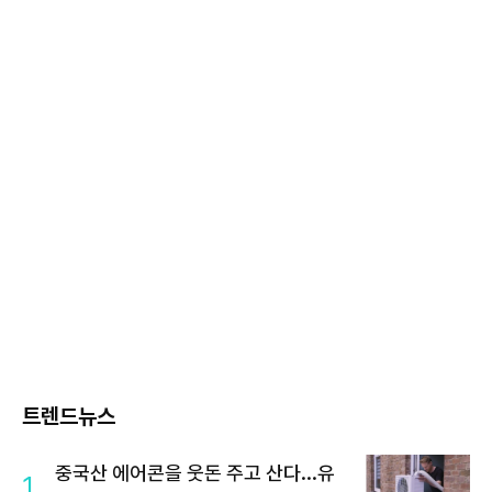
트렌드뉴스
중국산 에어콘을 웃돈 주고 산다...유
1