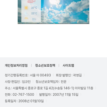
Unmute
개인정보처리방침
청소년보호정책
사이트맵
정기간행등록번호 : 서울 아 00493
회장·발행인 : 곽영길
사장·편집인 : 임규진
청소년보호책임자 : 전운
주소 : 서울특별시 종로구 종로 1길 42(수송동 146-1) 이마빌딩 11층
전화 : 02-767-1500
발행일자 : 2007년 11월 15일
등록일자 : 2008년 01월10일