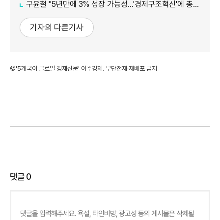
구윤철 "5년만에 3% 성장 가능성…'경제구조혁신'에 총력"
기자의 다른기사
©'5개국어 글로벌 경제신문' 아주경제. 무단전재·재배포 금지
댓글
0