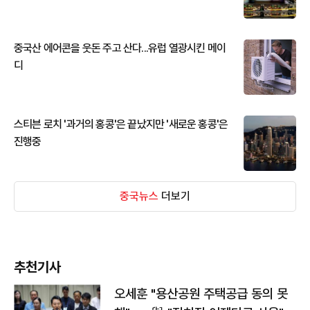
중국산 에어콘을 웃돈 주고 산다...유럽 열광시킨 메이
디
스티븐 로치 '과거의 홍콩'은 끝났지만 '새로운 홍콩'은
진행중
중국뉴스
더보기
추천기사
오세훈 "용산공원 주택공급 동의 못