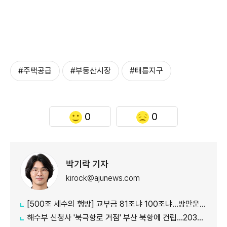
#주택공급
#부동산시장
#태릉지구
0
0
박기락 기자
kirock@ajunews.com
[500조 세수의 행방] 교부금 81조냐 100조냐…방만운용 논란 속 산정체계 도마에
해수부 신청사 '북극항로 거점' 부산 북항에 건립…2030년 완공