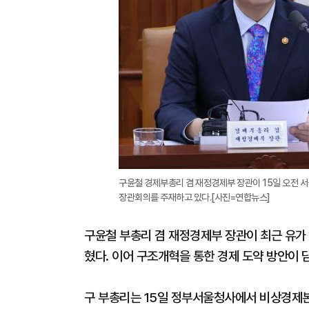
구윤철 경제부총리 겸 재정경제부 장관이 15일 오전
장관회의를 주재하고 있다.[사진=연합뉴스]
구윤철 부총리 겸 재정경제부 장관이 최근 유가
혔다. 이어 구조개혁을 통한 경제 도약 방안이
구 부총리는 15일 정부서울청사에서 비상경제본