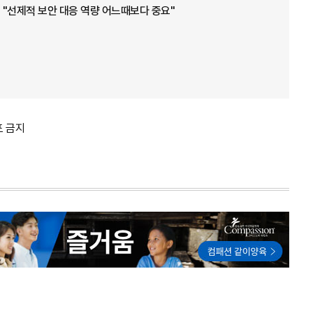
"선제적 보안 대응 역량 어느때보다 중요"
포 금지