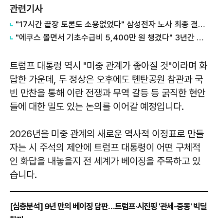
관련기사
"17시간 끝장 토론도 소용없었다" 삼성전자 노사 최종 결렬... 21일 총파업 시 '반도체 40조' 증발하나?
"에쿠스 몰면서 기초수급비 5,400만 원 챙겼다" 3년간 국가 세금 빼먹은 70대 얌체족의 충격적 변명
트럼프 대통령 역시 "미중 관계가 좋아질 것"이라며 화
답한 가운데, 두 정상은 오후에도 톈탄공원 참관과 국
빈 만찬을 통해 이란 전쟁과 무역 갈등 등 굵직한 현안
들에 대한 밀도 있는 논의를 이어갈 예정입니다.
2026년을 미중 관계의 새로운 역사적 이정표로 만들
자는 시 주석의 제안에 트럼프 대통령이 어떤 구체적
인 화답을 내놓을지 전 세계가 베이징을 주목하고 있
습니다.
[심층분석] 9년 만의 베이징 담판…트럼프·시진핑 '관세-중동' 빅딜