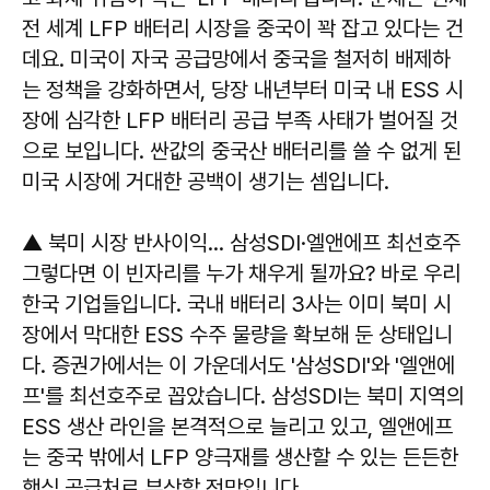
전 세계 LFP 배터리 시장을 중국이 꽉 잡고 있다는 건
데요. 미국이 자국 공급망에서 중국을 철저히 배제하
는 정책을 강화하면서, 당장 내년부터 미국 내 ESS 시
장에 심각한 LFP 배터리 공급 부족 사태가 벌어질 것
으로 보입니다. 싼값의 중국산 배터리를 쓸 수 없게 된
미국 시장에 거대한 공백이 생기는 셈입니다.
▲ 북미 시장 반사이익… 삼성SDI·엘앤에프 최선호주
그렇다면 이 빈자리를 누가 채우게 될까요? 바로 우리
한국 기업들입니다. 국내 배터리 3사는 이미 북미 시
장에서 막대한 ESS 수주 물량을 확보해 둔 상태입니
다. 증권가에서는 이 가운데서도 '삼성SDI'와 '엘앤에
프'를 최선호주로 꼽았습니다. 삼성SDI는 북미 지역의
ESS 생산 라인을 본격적으로 늘리고 있고, 엘앤에프
는 중국 밖에서 LFP 양극재를 생산할 수 있는 든든한
핵심 공급처로 부상할 전망입니다.