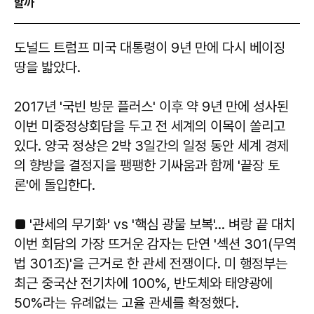
할까
도널드 트럼프 미국 대통령이 9년 만에 다시 베이징
땅을 밟았다.
2017년 '국빈 방문 플러스' 이후 약 9년 만에 성사된
이번 미중정상회담을 두고 전 세계의 이목이 쏠리고
있다. 양국 정상은 2박 3일간의 일정 동안 세계 경제
의 향방을 결정지을 팽팽한 기싸움과 함께 '끝장 토
론'에 돌입한다.
■ '관세의 무기화' vs '핵심 광물 보복'… 벼랑 끝 대치
이번 회담의 가장 뜨거운 감자는 단연 '섹션 301(무역
법 301조)'을 근거로 한 관세 전쟁이다. 미 행정부는
최근 중국산 전기차에 100%, 반도체와 태양광에
50%라는 유례없는 고율 관세를 확정했다.