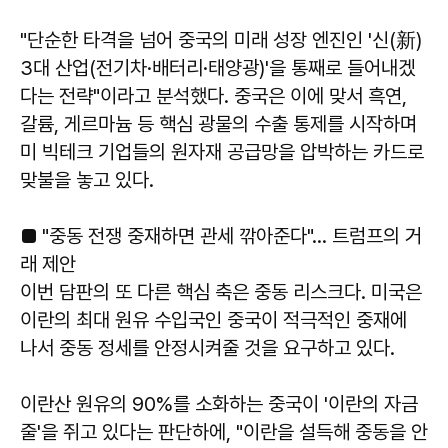
"단순한 타격을 넘어 중국의 미래 성장 엔진인 '신(新)
3대 산업(전기차·배터리·태양광)'을 통째로 들어내겠
다는 전략"이라고 분석했다. 중국은 이에 맞서 흑연,
갈륨, 게르마늄 등 핵심 광물의 수출 통제를 시작하며
미 빅테크 기업들의 원자재 공급망을 압박하는 카드로
맞불을 놓고 있다.
■ "중동 전쟁 중재하면 관세 깎아준다"… 트럼프의 거
래 제안
이번 담판의 또 다른 핵심 축은 중동 리스크다. 미국은
이란의 최대 원유 수입국인 중국이 적극적인 중재에
나서 중동 정세를 안정시켜줄 것을 요구하고 있다.
이란산 원유의 90%를 소화하는 중국이 '이란의 자금
줄'을 쥐고 있다는 판단하에, "이란을 설득해 중동을 안