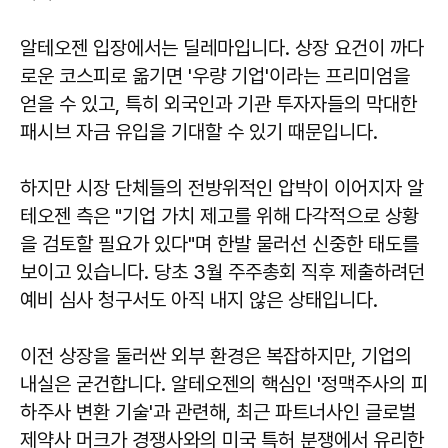
알테오젠 입장에서는 딜레마입니다. 상장 요건이 까다
로운 코스피로 옮기면 '우량 기업'이라는 프리미엄을
얻을 수 있고, 특히 외국인과 기관 투자자들의 막대한
패시브 자금 유입을 기대할 수 있기 때문입니다.
하지만 시장 단체들의 전방위적인 압박이 이어지자 알
테오젠 측은 "기업 가치 제고를 위해 다각적으로 상황
을 검토할 필요가 있다"며 한발 물러선 신중한 태도를
보이고 있습니다. 당초 3월 주주총회 직후 제출하려던
예비 심사 청구서도 아직 내지 않은 상태입니다.
이전 상장을 둘러싼 외부 환경은 복잡하지만, 기업의
내실은 굳건합니다. 알테오젠의 핵심인 '정맥주사의 피
하주사 변환 기술'과 관련해, 최근 파트너사인 글로벌
제약사 머크가 경쟁사와의 미국 특허 분쟁에서 유리한