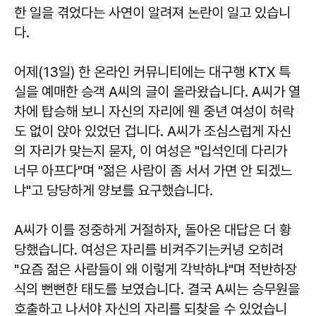
한 일을 겪었다는 사연이 알려져 논란이 일고 있습니
다.
어제(13일) 한 온라인 커뮤니티에는 대구행 KTX 특
실을 예매한 승객 A씨의 글이 올라왔습니다. A씨가 열
차에 탑승해 보니 자신의 자리에 웬 중년 여성이 허락
도 없이 앉아 있었던 겁니다. A씨가 조심스럽게 자신
의 자리가 맞는지 묻자, 이 여성은 "입석인데 다리가
너무 아프다"며 "젊은 사람이 좀 서서 가면 안 되겠느
냐"고 당당하게 양보를 요구했습니다.
A씨가 이를 정중하게 거절하자, 돌아온 대답은 더 황
당했습니다. 여성은 자리를 비켜주기는커녕 오히려
"요즘 젊은 사람들이 왜 이렇게 각박하냐"며 적반하장
식의 뻔뻔한 태도를 보였습니다. 결국 A씨는 승무원을
호출하고 나서야 자신의 자리를 되찾을 수 있었습니