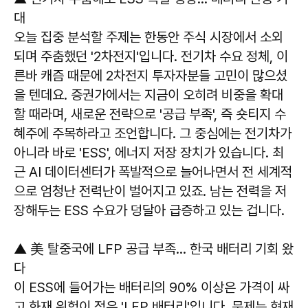
대
오늘 집중 분석할 주제는 한동안 주식 시장에서 소외
되며 주춤했던 '2차전지'입니다. 전기차 수요 정체, 이
른바 캐즘 때문에 2차전지 투자자분들 고민이 많으셨
을 텐데요. 증권가에서는 지금이 오히려 비중을 확대
할 때라며, 새로운 전략으로 '공급 부족', 즉 숏티지 수
혜주에 주목하라고 조언합니다. 그 중심에는 전기차가
아니라 바로 'ESS', 에너지 저장 장치가 있습니다. 최
근 AI 데이터센터가 폭발적으로 늘어나면서 전 세계적
으로 엄청난 전력난이 벌어지고 있죠. 남는 전력을 저
장해두는 ESS 수요가 덩달아 급증하고 있는 겁니다.
▲ 美 탈중국에 LFP 공급 부족… 한국 배터리 기회 왔
다
이 ESS에 들어가는 배터리의 90% 이상은 가격이 싸
고 화재 위험이 적은 'LFP 배터리'입니다. 문제는 현재