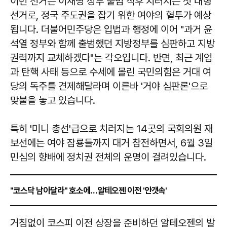
이번 선거는 이재명 정부 출범 직후 치러지는 첫 대형
선거로, 정국 주도권을 잡기 위한 여야의 혈투가 예상
됩니다. 더불어민주당은 입법과 행정에 이어 "과거 윤
석열 정부와 함께 출범했던 지방정부를 심판하고 지방
권력까지 교체하겠다"는 각오입니다. 반면, 최근 계엄
과 탄핵 사태 등으로 수세에 몰린 국민의힘은 거대 여
당의 독주를 견제해달라며 이른바 '거야 심판론'으로
맞불을 놓고 있습니다.
특히 '미니 총선'급으로 치러지는 14곳의 국회의원 재
보선에는 여야 잠룡들까지 대거 참전하면서, 6월 3일
민심의 향배에 정치권 전체의 운명이 걸려있습니다.
"코스닥 남아달라" 호소에…알테오젠 이전 '안갯속'
거침없이 코스피 이전 상장을 준비하던 알테오젠의 발