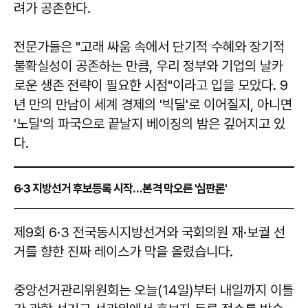
려가 공존한다.
전문가들은 "고래 싸움 속에서 단기적 수혜와 장기적
불확실성이 공존하는 만큼, 우리 정부와 기업의 날카
로운 생존 전략이 필요한 시점"이라고 입을 모았다. 9
년 만의 만남이 세계 경제의 '빅딜'로 이어질지, 아니면
'노딜'의 파국으로 끝날지 베이징의 밤은 깊어지고 있
다.
6·3 지방선거 후보등록 시작…본격 막오른 '심판론'
제9회 6·3 전국동시지방선거와 국회의원 재·보궐 선
거를 향한 진짜 레이스가 막을 올렸습니다.
중앙선거관리위원회는 오늘(14일)부터 내일까지 이틀