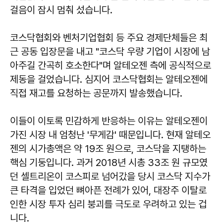
걸음이 잠시 멈춰 섰습니다.
코스닥협회와 벤처기업협회 등 주요 경제단체들은 최
근 공동 입장문을 내고 "코스닥 우량 기업이 시장에 남
아주길 간곡히 호소한다"며 알테오젠 측에 공식적으로
제동을 걸었습니다. 심지어 코스닥협회는 알테오젠에
직접 재고를 요청하는 공문까지 발송했습니다.
이들이 이토록 민감하게 반응하는 이유는 알테오젠이
가진 시장 내 엄청난 '무게감' 때문입니다. 현재 알테오
젠의 시가총액은 약 19조 원으로, 코스닥을 지탱하는
핵심 기둥입니다. 과거 2018년 시총 33조 원 규모였
던 셀트리온이 코스피로 넘어갔을 당시 코스닥 지수가
큰 타격을 입었던 뼈아픈 전례가 있어, 대장주 이탈로
인한 시장 투자 심리 붕괴를 극도로 우려하고 있는 겁
니다.