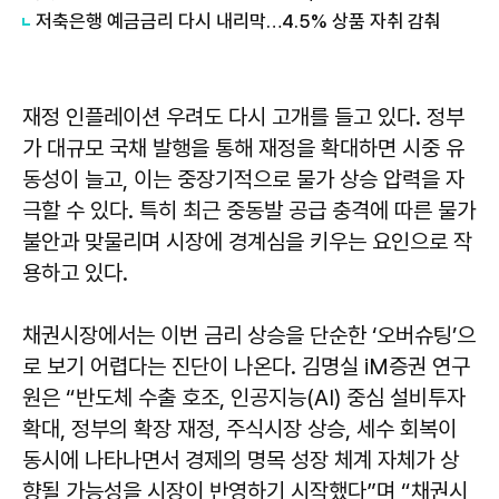
저축은행 예금금리 다시 내리막…4.5% 상품 자취 감춰
재정 인플레이션 우려도 다시 고개를 들고 있다. 정부
가 대규모 국채 발행을 통해 재정을 확대하면 시중 유
동성이 늘고, 이는 중장기적으로 물가 상승 압력을 자
극할 수 있다. 특히 최근 중동발 공급 충격에 따른 물가
불안과 맞물리며 시장에 경계심을 키우는 요인으로 작
용하고 있다.
채권시장에서는 이번 금리 상승을 단순한 ‘오버슈팅’으
로 보기 어렵다는 진단이 나온다. 김명실 iM증권 연구
원은 “반도체 수출 호조, 인공지능(AI) 중심 설비투자
확대, 정부의 확장 재정, 주식시장 상승, 세수 회복이
동시에 나타나면서 경제의 명목 성장 체계 자체가 상
향될 가능성을 시장이 반영하기 시작했다”며 “채권시