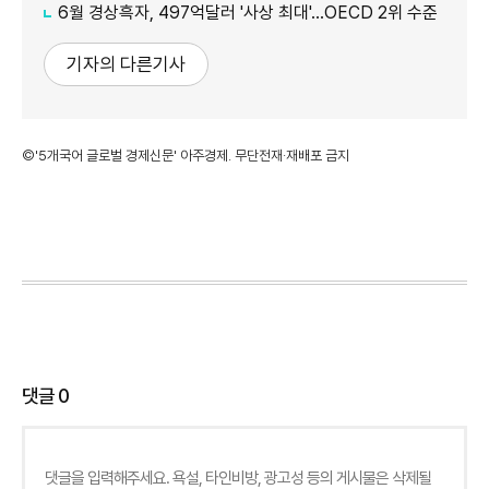
6월 경상흑자, 497억달러 '사상 최대'…OECD 2위 수준
기자의 다른기사
©'5개국어 글로벌 경제신문' 아주경제. 무단전재·재배포 금지
댓글
0