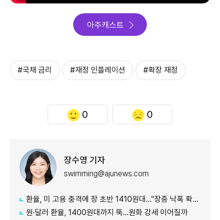
아주캐스트
#국채 금리
#재정 인플레이션
#확장 재정
0
0
장수영 기자
swimming@ajunews.com
환율, 미 고용 충격에 장 초반 1410원대…"장중 낙폭 확대 전망"
원·달러 환율, 1400원대까지 뚝…원화 강세 이어질까