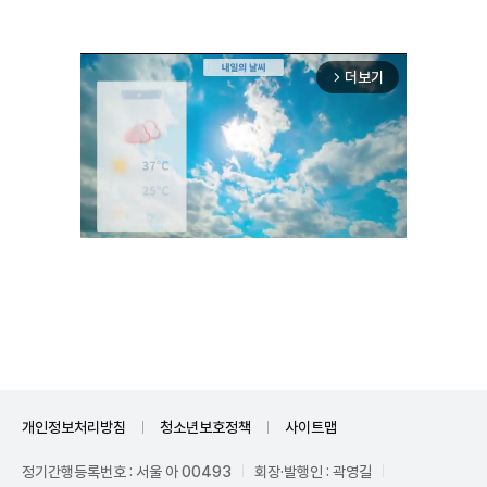
더보기
arrow_forward_ios
Unmute
개인정보처리방침
청소년보호정책
사이트맵
정기간행등록번호 : 서울 아 00493
회장·발행인 : 곽영길