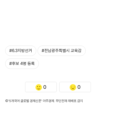
#6.3지방선거
#전남광주특별시 교육감
#후보 4명 등록
0
0
©'5개국어 글로벌 경제신문' 아주경제. 무단전재·재배포 금지