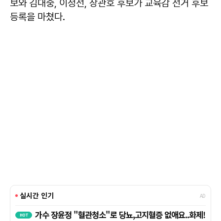
보와
김대중
,
이정선
,
장관호
후보가 교육감 선거 후보
등록을 마쳤다.