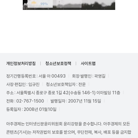
Mute
개인정보처리방침
청소년보호정책
사이트맵
정기간행등록번호 : 서울 아 00493
회장·발행인 : 곽영길
사장·편집인 : 임규진
청소년보호책임자 : 전운
주소 : 서울특별시 종로구 종로 1길 42(수송동 146-1) 이마빌딩 11층
전화 : 02-767-1500
발행일자 : 2007년 11월 15일
등록일자 : 2008년 01월10일
아주경제는 인터넷신문윤리위원회 윤리강령을 준수합니다. 아주경제의 모든
콘텐츠(기사)는 저작권법의 보호를 받으며, 무단전재, 복사, 배포 등을 금지합