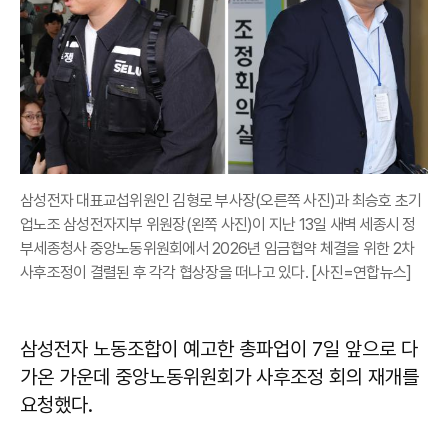
삼성전자 대표교섭위원인 김형로 부사장(오른쪽 사진)과 최승호 초기
업노조 삼성전자지부 위원장(왼쪽 사진)이 지난 13일 새벽 세종시 정
부세종청사 중앙노동위원회에서 2026년 임금협약 체결을 위한 2차
사후조정이 결렬된 후 각각 협상장을 떠나고 있다. [사진=연합뉴스]
삼성전자 노동조합이 예고한 총파업이 7일 앞으로 다
가온 가운데 중앙노동위원회가 사후조정 회의 재개를
요청했다.