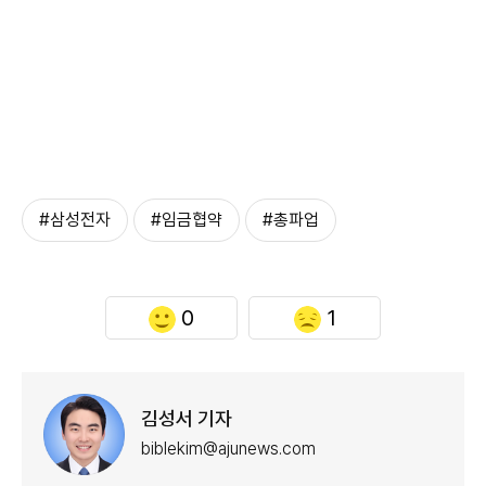
#삼성전자
#임금협약
#총파업
0
1
김성서 기자
biblekim@ajunews.com