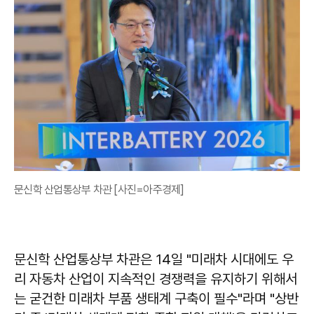
문신학 산업통상부 차관 [사진=아주경제]
문신학 산업통상부 차관은 14일 "미래차 시대에도 우
리 자동차 산업이 지속적인 경쟁력을 유지하기 위해서
는 굳건한 미래차 부품 생태계 구축이 필수"라며 "상반