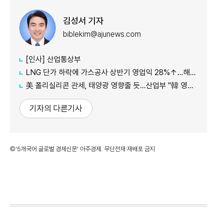
김성서 기자
biblekim@ajunews.com
[인사] 산업통상부
LNG 단가 하락에 가스공사 상반기 영업익 28%↑…해외사업 호조도 한몫
美 폴리실리콘 관세, 태양광 영향줄 듯…산업부 "韓 영향 최소화 협의"
기자의 다른기사
©'5개국어 글로벌 경제신문' 아주경제. 무단전재·재배포 금지