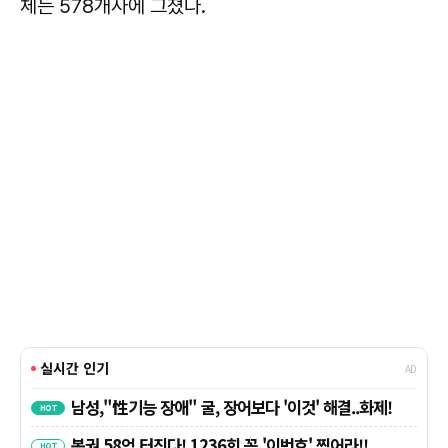
체는 578개사에 그쳤다.