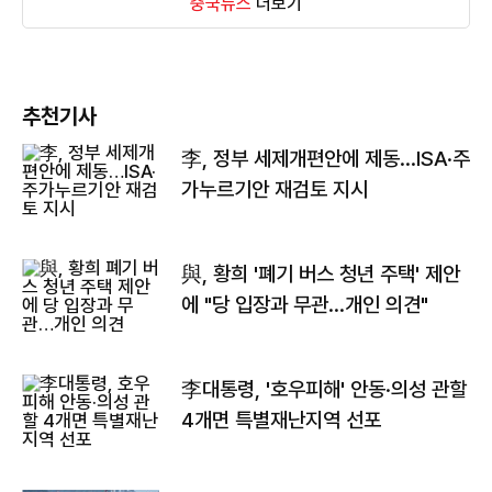
중국뉴스
더보기
추천기사
李, 정부 세제개편안에 제동…ISA·주
가누르기안 재검토 지시
與, 황희 '폐기 버스 청년 주택' 제안
에 "당 입장과 무관…개인 의견"
李대통령, '호우피해' 안동·의성 관할
4개면 특별재난지역 선포