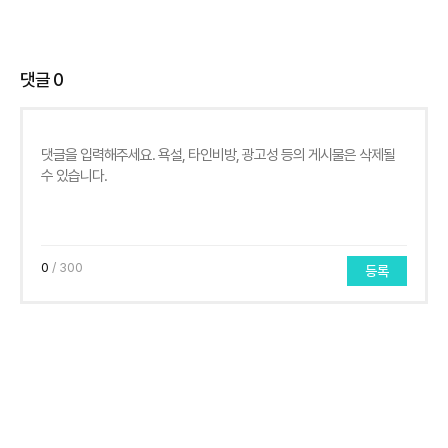
댓글
0
0
/ 300
등록