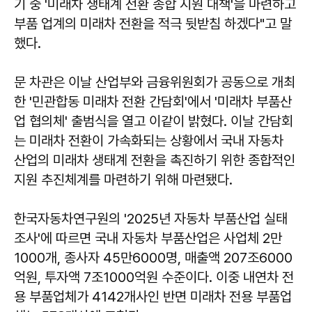
기 중 '미래차 생태계 전환 종합 지원 대책'을 마련하고
부품 업계의 미래차 전환을 적극 뒷받침 하겠다"고 말
했다.
문 차관은 이날 산업부와 금융위원회가 공동으로 개최
한 '민관합동 미래차 전환 간담회'에서 '미래차 부품산
업 협의체' 출범식을 열고 이같이 밝혔다. 이날 간담회
는 미래차 전환이 가속화되는 상황에서 국내 자동차
산업의 미래차 생태계 전환을 촉진하기 위한 종합적인
지원 추진체계를 마련하기 위해 마련됐다.
한국자동차연구원의 '2025년 자동차 부품산업 실태
조사'에 따르면 국내 자동차 부품산업은 사업체 2만
1000개, 종사자 45만6000명, 매출액 207조6000
억원, 투자액 7조1000억원 수준이다. 이중 내연차 전
용 부품업체가 4142개사인 반면 미래차 전용 부품업