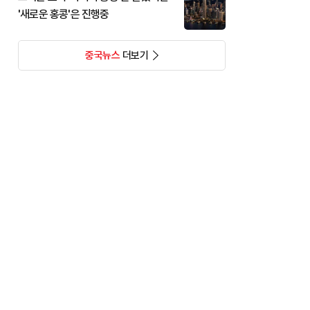
'새로운 홍콩'은 진행중
중국뉴스
더보기