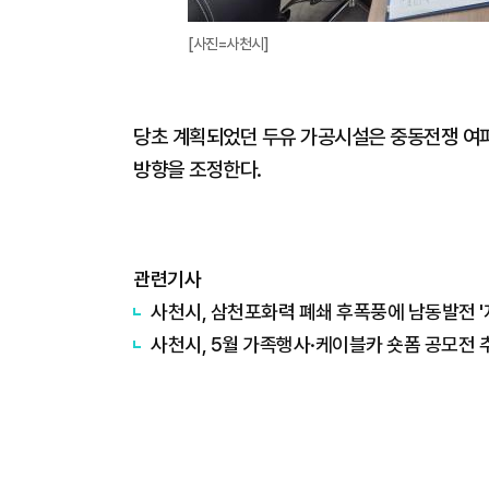
[사진=사천시]
당초 계획되었던 두유 가공시설은 중동전쟁 여파
방향을 조정한다.
관련기사
사천시, 삼천포화력 폐쇄 후폭풍에 남동발전 '
사천시, 5월 가족행사·케이블카 숏폼 공모전 