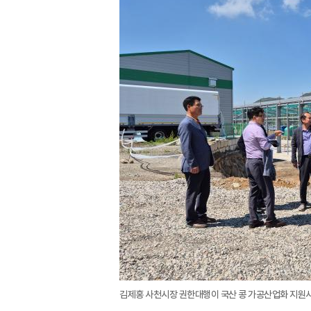
김제홍 사천시장 권한대행이 국산 콩 가공산업화 지원