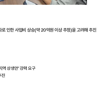
로 인한 사업비 상승(약 20억원 이상 추정)을 고려해 추진
지역 상생안' 강력 요구
추진