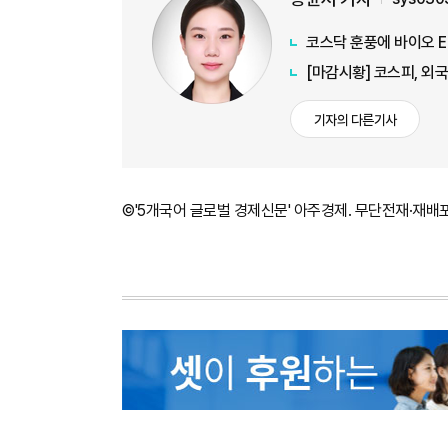
코스닥 훈풍에 바이오 E
[마감시황] 코스피, 외
기자의 다른기사
©'5개국어 글로벌 경제신문' 아주경제. 무단전재·재배