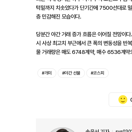
턱밑까지 치솟았다가 단기간에 7500선대로 밀
층 민감해진 모습이다.
당분간 야간 거래 증가 흐름은 이어질 전망이다.
시 사상 최고치 부근에서 큰 폭의 변동성을 반복
물 거래량은 매도 6748계약, 매수 6536계
#개미
#야간 선물
#코스피
송윤서 기자
sys030