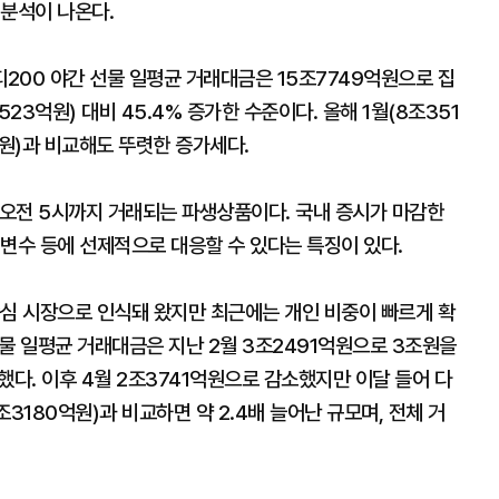
 분석이 나온다.
피200 야간 선물 일평균 거래대금은 15조7749억원으로 집
23억원) 대비 45.4% 증가한 수준이다. 올해 1월(8조351
10억원)과 비교해도 뚜렷한 증가세다.
 오전 5시까지 거래되는 파생상품이다. 국내 증시가 마감한
변수 등에 선제적으로 대응할 수 있다는 특징이 있다.
중심 시장으로 인식돼 왔지만 최근에는 개인 비중이 빠르게 확
물 일평균 거래대금은 지난 2월 3조2491억원으로 3조원을
했다. 이후 4월 2조3741억원으로 감소했지만 이달 들어 다
조3180억원)과 비교하면 약 2.4배 늘어난 규모며, 전체 거