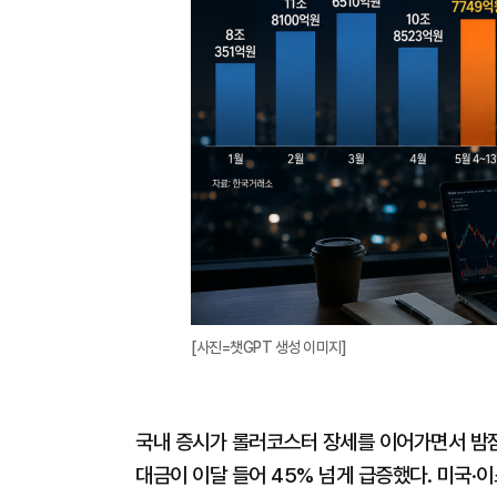
[사진=챗GPT 생성 이미지]
국내 증시가 롤러코스터 장세를 이어가면서 밤잠
대금이 이달 들어 45% 넘게 급증했다. 미국·