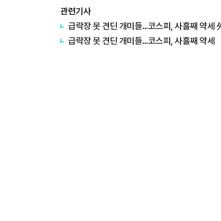
관련기사
급락장 못 견딘 개미들…코스피, 사흘째 약세 
급락장 못 견딘 개미들…코스피, 사흘째 약세