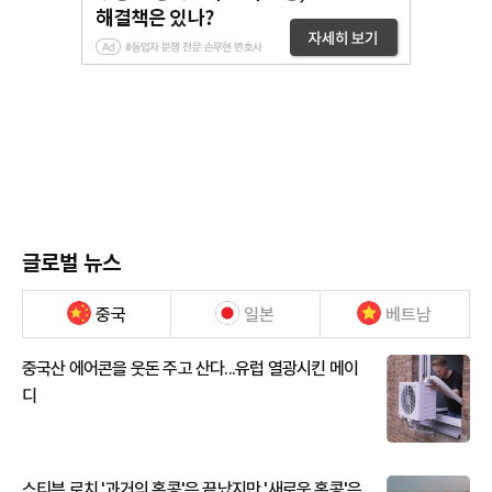
글로벌 뉴스
중국
일본
베트남
중국산 에어콘을 웃돈 주고 산다...유럽 열광시킨 메이
디
스티븐 로치 '과거의 홍콩'은 끝났지만 '새로운 홍콩'은