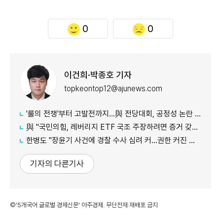
0
0
이건희·박종호 기자
topkeontop12@ajunews.com
'룰의 전쟁'부터 고발전까지…與 전당대회, 공정성 논란 계속
​​​​​​​與 "국민의힘, 레버리지 ETF 국조 주장하려면 증거 갖고 오라"
한병도 "장윤기 사건에 경찰 수사 심려 커…권한 커진 만큼 증명해야"
기자의 다른기사
©'5개국어 글로벌 경제신문' 아주경제. 무단전재·재배포 금지