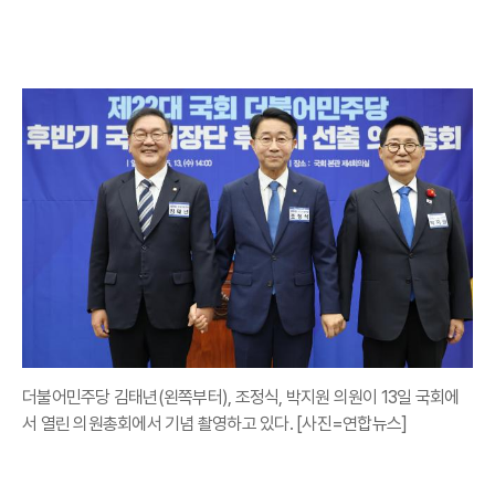
더불어민주당 김태년(왼쪽부터), 조정식, 박지원 의원이 13일 국회에
서 열린 의원총회에서 기념 촬영하고 있다. [사진=연합뉴스]