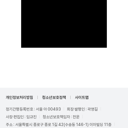
개인정보처리방침
청소년보호정책
사이트맵
정기간행등록번호 : 서울 아 00493
회장·발행인 : 곽영길
사장·편집인 : 임규진
청소년보호책임자 : 전운
주소 : 서울특별시 종로구 종로 1길 42(수송동 146-1) 이마빌딩 11층