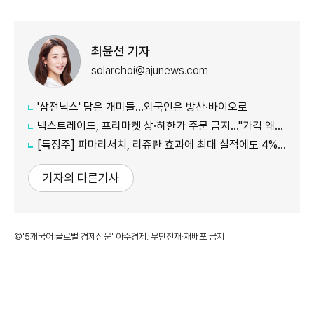
최윤선 기자
solarchoi@ajunews.com
'삼전닉스' 담은 개미들…외국인은 방산·바이오로
넥스트레이드, 프리마켓 상·하한가 주문 금지…"가격 왜곡 방지"
[특징주] 파마리서치, 리쥬란 효과에 최대 실적에도 4%대 약세
기자의 다른기사
©'5개국어 글로벌 경제신문' 아주경제. 무단전재·재배포 금지