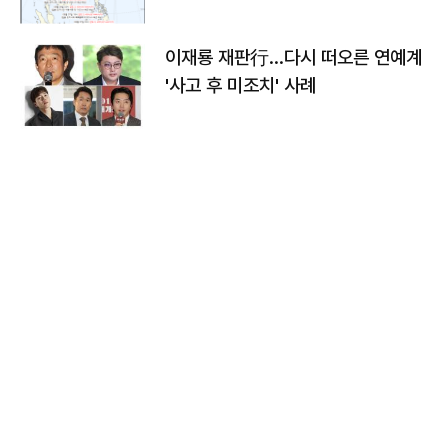
이재룡 재판行…다시 떠오른 연예계
'사고 후 미조치' 사례