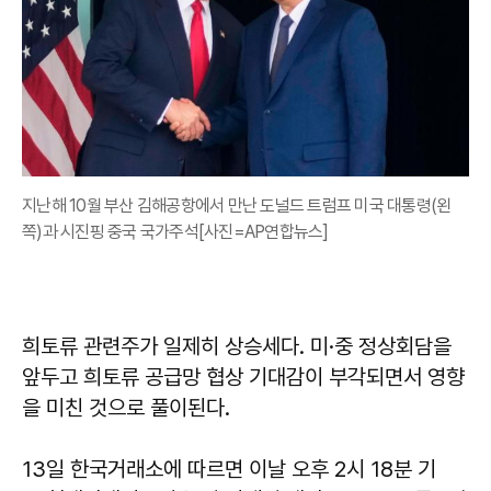
지난해 10월 부산 김해공항에서 만난 도널드 트럼프 미국 대통령(왼
쪽)과 시진핑 중국 국가주석[사진=AP연합뉴스]
희토류 관련주가 일제히 상승세다. 미·중 정상회담을
앞두고 희토류 공급망 협상 기대감이 부각되면서 영향
을 미친 것으로 풀이된다.
13일 한국거래소에 따르면 이날 오후 2시 18분 기