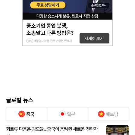
글로벌 뉴스
중국
일본
베트남
희토류 다음은 광모듈…중국이 움켜쥔 새로운 전략자