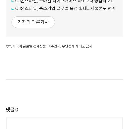
CJ온스타일, 모바일 라이브커머스 타고 2Q 영업익 21%↑
CJ온스타일, 중소기업 글로벌 육성 확대…서울콘도 연계
기자의 다른기사
©'5개국어 글로벌 경제신문' 아주경제. 무단전재·재배포 금지
댓글
0