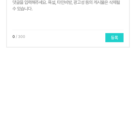
0
/ 300
등록