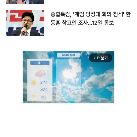
종합특검, '계엄 당정대 회의 참석' 한
동훈 참고인 조사...12일 통보
더보기
arrow_forward_ios
Unmute