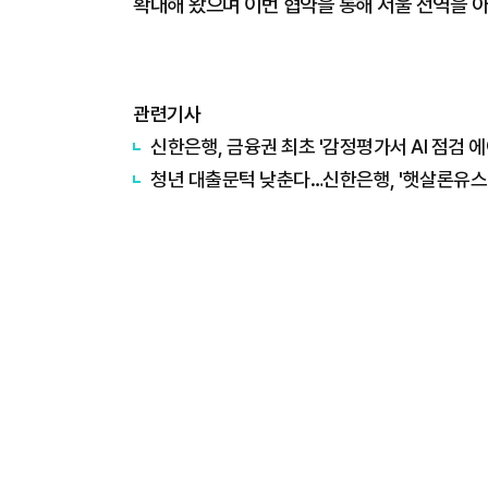
확대해 왔으며 이번 협약을 통해 서울 전역을 
관련기사
신한은행, 금융권 최초 '감정평가서 AI 점검 
청년 대출문턱 낮춘다…신한은행, '햇살론유스