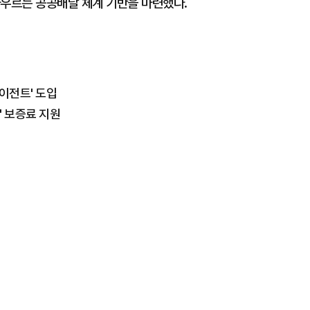
아우르는 공공배달 체계 기반을 마련했다.
에이전트' 도입
' 보증료 지원