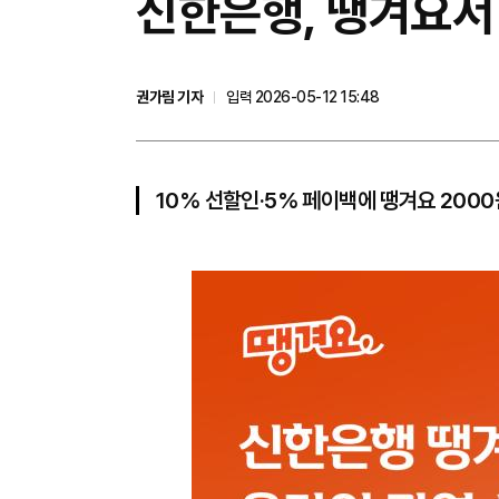
신한은행, 땡겨요서
권가림 기자
입력 2026-05-12 15:48
10% 선할인·5% 페이백에 땡겨요 200