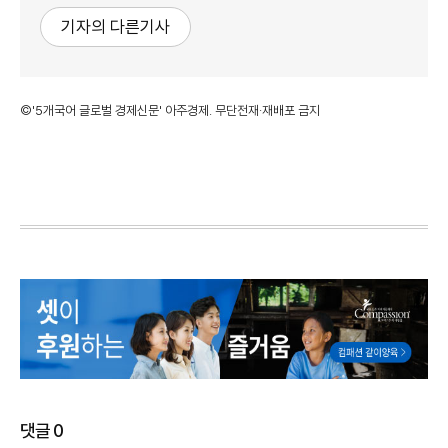
기자의 다른기사
©'5개국어 글로벌 경제신문' 아주경제. 무단전재·재배포 금지
댓글
0