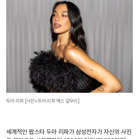
두아 리파 [사진=두아 리파 엑스 갈무리]
세계적인 팝스타 두아 리파가 삼성전자가 자신의 사진