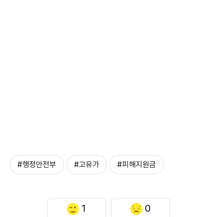
#행정안전부
#고유가
#피해지원금
1
0