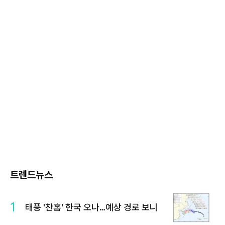
트렌드뉴스
1
태풍 '찬홈' 한국 오나…예상 경로 보니