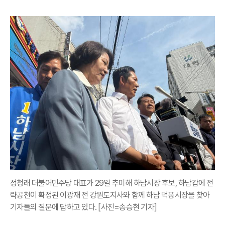
정청래 더불어민주당 대표가 29일 추미해 하남시장 후보, 하남갑에 전
략공천이 확정된 이광재 전 강원도지사와 함께 하남 덕풍시장을 찾아
기자들의 질문에 답하고 있다. [사진=송승현 기자]