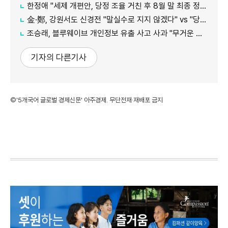
한정애 "세제 개편안, 당정 조율 거친 후 8월 말 최종 정리 가능"
金·鄭, 강원서도 신경전 "말실수로 지지 않겠다" vs "당대표인 양 행동"
조승래, 블루웨이브 개인정보 유출 사고 사과 "무거운 책임 통감"
기자의 다른기사
©'5개국어 글로벌 경제신문' 아주경제. 무단전재·재배포 금지