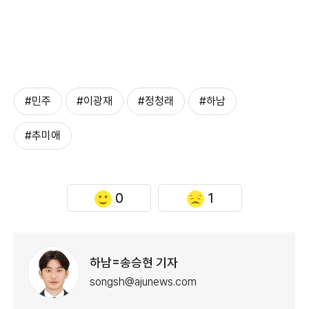
#민주
#이광재
#정청래
#하남
#추미애
0
1
하남=송승현 기자
songsh@ajunews.com