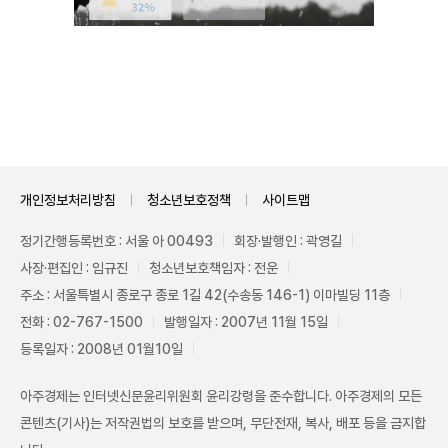
Unmute
개인정보처리방침
청소년보호정책
사이트맵
정기간행등록번호 : 서울 아 00493
회장·발행인 : 곽영길
사장·편집인 : 임규진
청소년보호책임자 : 전운
주소 : 서울특별시 종로구 종로 1길 42(수송동 146-1) 이마빌딩 11층
전화 : 02-767-1500
발행일자 : 2007년 11월 15일
등록일자 : 2008년 01월10일
아주경제는 인터넷신문윤리위원회 윤리강령을 준수합니다. 아주경제의 모든
콘텐츠(기사)는 저작권법의 보호를 받으며, 무단전재, 복사, 배포 등을 금지합