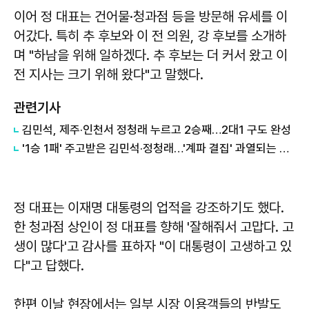
이어 정 대표는 건어물·청과점 등을 방문해 유세를 이
어갔다. 특히 추 후보와 이 전 의원, 강 후보를 소개하
며 "하남을 위해 일하겠다. 추 후보는 더 커서 왔고 이
전 지사는 크기 위해 왔다"고 말했다.
관련기사
김민석, 제주·인천서 정청래 누르고 2승째…2대1 구도 완성
'1승 1패' 주고받은 김민석·정청래…'계파 결집' 과열되는 與 전당대회
정 대표는 이재명 대통령의 업적을 강조하기도 했다.
한 청과점 상인이 정 대표를 향해 '잘해줘서 고맙다. 고
생이 많다'고 감사를 표하자 "이 대통령이 고생하고 있
다"고 답했다.
한편 이날 현장에서는 일부 시장 이용객들의 반발도