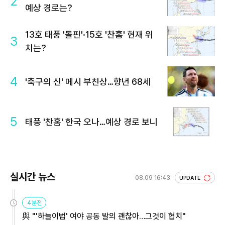
2
예상 경로는?
13호 태풍 '돌핀'·15호 '찬홈' 현재 위
3
치는?
4
'축구의 신' 메시 부친상…향년 68세
5
태풍 '찬홈' 한국 오나…예상 경로 보니
실시간 뉴스
08.09 16:43
UPDATE
4분전
與 "'하늘이법' 여야 공동 발의 괜찮아…그것이 협치"