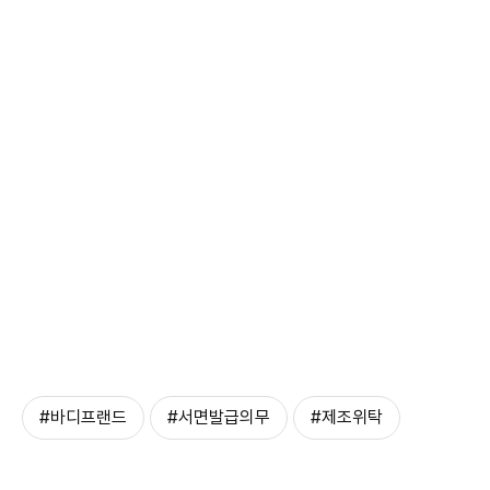
#바디프랜드
#서면발급의무
#제조위탁