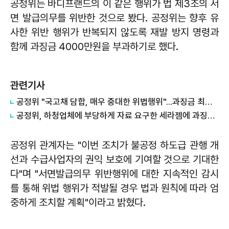
공정위는 바디프랜드의 이 같은 행위가 법 제3조의 서
면 발급의무를 위반한 것으로 봤다. 공정위는 향후 유
사한 위반 행위가 반복되지 않도록 재발 방지 명령과
함께 과징금 4000만원을 부과하기로 했다.
관련기사
공정위 "국고채 담합, 매우 중대한 위법행위"...과징금 최대 15조원 전망
공정위, 하청업체에 부당하게 자료 요구한 세라젬에 과징금 4.3억원 부과
공정위 관계자는 "이번 조치가 불공정 하도급 관행 개
선과 수급사업자의 권익 보호에 기여할 것으로 기대한
다"며 "서면발급의무 위반행위에 대한 지속적인 감시
를 통해 위법 행위가 적발될 경우 법과 원칙에 따라 엄
중하게 조치할 계획"이라고 밝혔다.