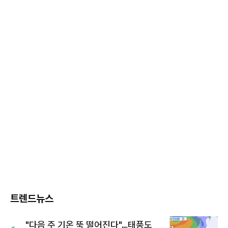
트렌드뉴스
"다음 주 기온 뚝 떨어진다"…태풍도