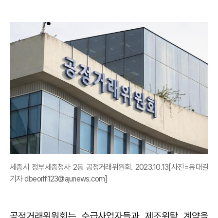
세종시 정부세종청사 2동 공정거래위원회. 2023.10.13[사진=유대길
기자 dbeorlf123@ajunews.com]
공정거래위원회는 수급사업자들과 제조위탁 계약을