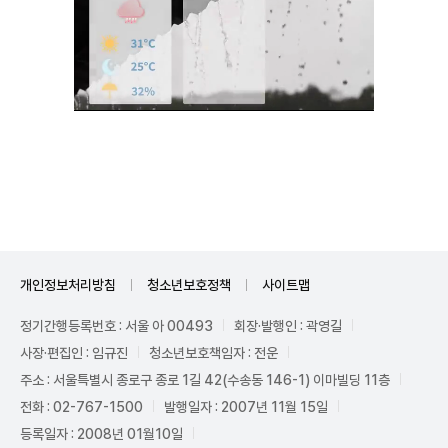
Mute
개인정보처리방침
청소년보호정책
사이트맵
정기간행등록번호 : 서울 아 00493
회장·발행인 : 곽영길
사장·편집인 : 임규진
청소년보호책임자 : 전운
주소 : 서울특별시 종로구 종로 1길 42(수송동 146-1) 이마빌딩 11층
전화 : 02-767-1500
발행일자 : 2007년 11월 15일
등록일자 : 2008년 01월10일