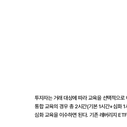
투자자는 거래 대상에 따라 교육을 선택적으로 
통합 교육의 경우 총 2시간(기본 1시간+심화 
심화 교육을 이수하면 된다. 기존 레버리지 ET