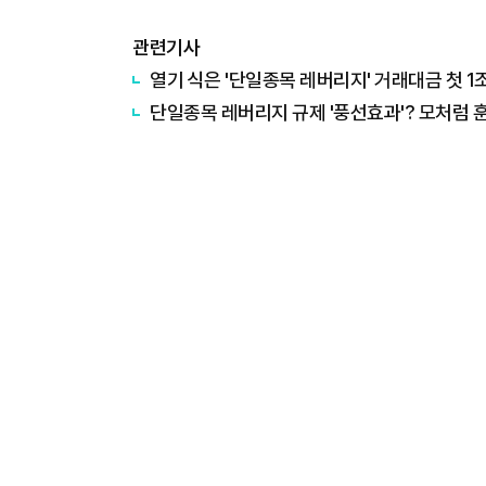
관련기사
열기 식은 '단일종목 레버리지' 거래대금 첫 1
단일종목 레버리지 규제 '풍선효과'? 모처럼 