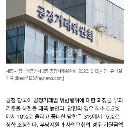
세종시 정부세종청사 2동 공정거래위원회. 2023.10.13[사진=유대길
기자 dbeorlf123@ajunews.com]
공정 당국이 공정거래법 위반행위에 대한 과징금 부과
기준율 하한을 대폭 높인다. 담합의 경우 최소 0.5%
에서 10%로 올리고 중대한 담합은 3%에서 15%로
상향 조정한다. 부당지원과 사익편취의 경우 지원금액