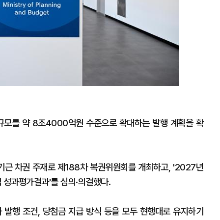
규모를 약 8조4000억원 수준으로 확대하는 발행 계획을 확
근 차권 주재로 제188차 복권위원회를 개최하고, '2027년
 성과평가결과'를 심의·의결했다.
과 발행 조건, 당첨금 지급 방식 등을 모두 현행대로 유지하기