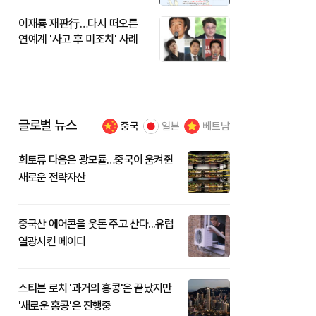
이재룡 재판行…다시 떠오른
연예계 '사고 후 미조치' 사례
글로벌 뉴스
중국
일본
베트남
희토류 다음은 광모듈…중국이 움켜쥔
새로운 전략자산
중국산 에어콘을 웃돈 주고 산다...유럽
열광시킨 메이디
스티븐 로치 '과거의 홍콩'은 끝났지만
'새로운 홍콩'은 진행중