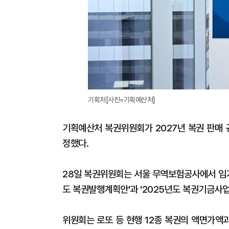
기획처[사진=기획예산처]
기획예산처 복권위원회가 2027년 복권 판매 
정했다.
28일 복권위원회는 서울 무역보험공사에서 임기
도 복권발행계획안'과 '2025년도 복권기금사업
위원회는 로또 등 현행 12종 복권의 액면가액