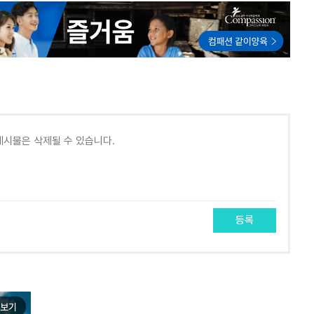
등록
보기