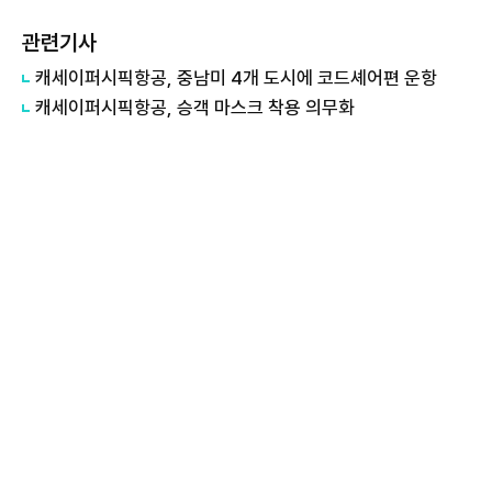
관련기사
캐세이퍼시픽항공, 중남미 4개 도시에 코드셰어편 운항
캐세이퍼시픽항공, 승객 마스크 착용 의무화