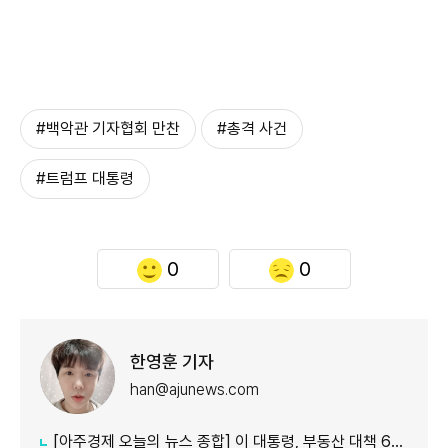
#백악관 기자협회 만찬
#총격 사건
#트럼프 대통령
0
0
한영훈 기자
han@ajunews.com
[아주경제 오늘의 뉴스 종합] 이 대통령, 부동산 대책 6시간 점검…"기존 방식 벗어나 과감히 실행" 外