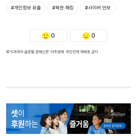
#개인정보 유출
#북한 해킹
#사이버 안보
0
0
©'5개국어 글로벌 경제신문' 아주경제. 무단전재·재배포 금지