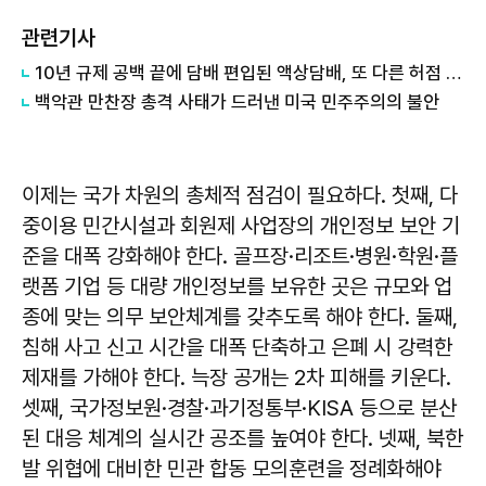
관련기사
10년 규제 공백 끝에 담배 편입된 액상담배, 또 다른 허점 막아야
백악관 만찬장 총격 사태가 드러낸 미국 민주주의의 불안
이제는 국가 차원의 총체적 점검이 필요하다. 첫째, 다
중이용 민간시설과 회원제 사업장의 개인정보 보안 기
준을 대폭 강화해야 한다. 골프장·리조트·병원·학원·플
랫폼 기업 등 대량 개인정보를 보유한 곳은 규모와 업
종에 맞는 의무 보안체계를 갖추도록 해야 한다. 둘째,
침해 사고 신고 시간을 대폭 단축하고 은폐 시 강력한
제재를 가해야 한다. 늑장 공개는 2차 피해를 키운다.
셋째, 국가정보원·경찰·과기정통부·KISA 등으로 분산
된 대응 체계의 실시간 공조를 높여야 한다. 넷째, 북한
발 위협에 대비한 민관 합동 모의훈련을 정례화해야