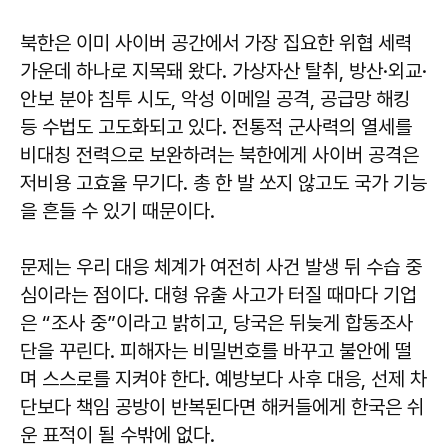
북한은 이미 사이버 공간에서 가장 집요한 위협 세력
가운데 하나로 지목돼 왔다. 가상자산 탈취, 방산·외교·
안보 분야 침투 시도, 악성 이메일 공격, 공급망 해킹
등 수법도 고도화되고 있다. 전통적 군사력의 열세를
비대칭 전력으로 보완하려는 북한에게 사이버 공격은
저비용 고효율 무기다. 총 한 발 쏘지 않고도 국가 기능
을 흔들 수 있기 때문이다.
문제는 우리 대응 체계가 여전히 사건 발생 뒤 수습 중
심이라는 점이다. 대형 유출 사고가 터질 때마다 기업
은 “조사 중”이라고 밝히고, 당국은 뒤늦게 합동조사
단을 꾸린다. 피해자는 비밀번호를 바꾸고 불안에 떨
며 스스로를 지켜야 한다. 예방보다 사후 대응, 선제 차
단보다 책임 공방이 반복된다면 해커들에게 한국은 쉬
운 표적이 될 수밖에 없다.